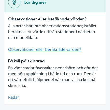
Lär dig mer
Observationer eller beräknade värden?
Alla orter har inte observationsstationer, istället 
beräknas ett värde utifrån stationer i närheten 
och modelldata.
Observationer eller beräknade värden?
Få koll på skurarna
En väderradar övervakar nederbörd och gör det 
med hög upplösning i både tid och rum. Den är 
ett värdefullt hjälpmedel när man vill ha koll på 
skurarna.
Radar