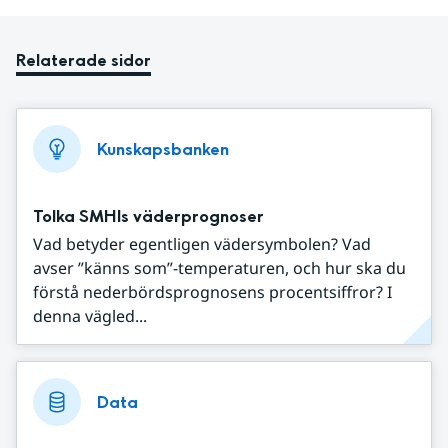
Relaterade sidor
Kunskapsbanken
Tolka SMHIs väderprognoser
Vad betyder egentligen vädersymbolen? Vad
avser ”känns som”-temperaturen, och hur ska du
förstå nederbördsprognosens procentsiffror? I
denna vägled...
Data