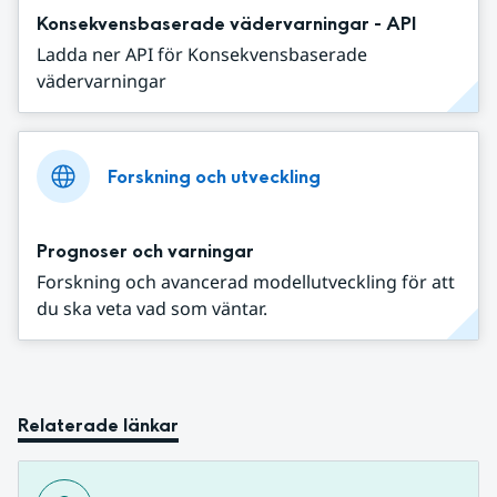
Konsekvensbaserade vädervarningar - API
Ladda ner API för Konsekvensbaserade
vädervarningar
Forskning och utveckling
Prognoser och varningar
Forskning och avancerad modellutveckling för att
du ska veta vad som väntar.
Relaterade länkar