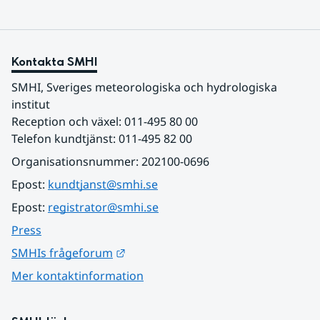
Kontakta SMHI
SMHI, Sveriges meteorologiska och hydrologiska 
institut
Reception och växel: 011-495 80 00
Telefon kundtjänst: 011-495 82 00
Organisationsnummer: 202100-0696
Epost: 
kundtjanst@smhi.se
Epost: 
registrator@smhi.se
Press
Länk till annan webbplats.
SMHIs frågeforum
Mer kontaktinformation