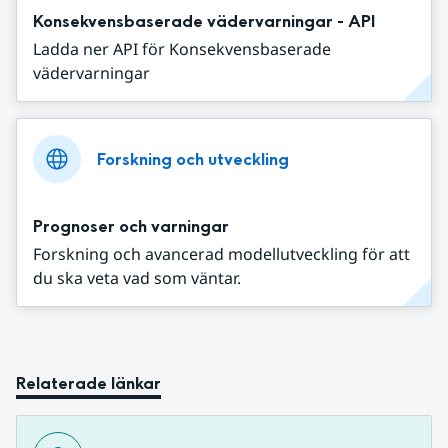
Konsekvensbaserade vädervarningar - API
Ladda ner API för Konsekvensbaserade
vädervarningar
Forskning och utveckling
Prognoser och varningar
Forskning och avancerad modellutveckling för att
du ska veta vad som väntar.
Relaterade länkar