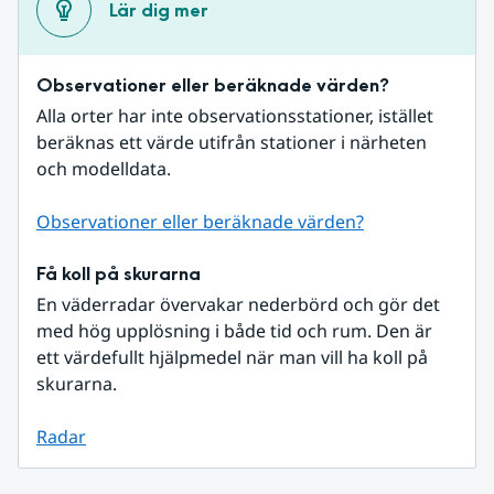
Lär dig mer
Observationer eller beräknade värden?
Alla orter har inte observationsstationer, istället 
beräknas ett värde utifrån stationer i närheten 
och modelldata.
Observationer eller beräknade värden?
Få koll på skurarna
En väderradar övervakar nederbörd och gör det 
med hög upplösning i både tid och rum. Den är 
ett värdefullt hjälpmedel när man vill ha koll på 
skurarna.
Radar