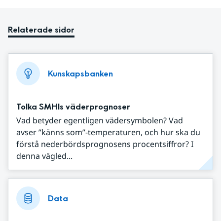
Relaterade sidor
Kunskapsbanken
Tolka SMHIs väderprognoser
Vad betyder egentligen vädersymbolen? Vad
avser ”känns som”-temperaturen, och hur ska du
förstå nederbördsprognosens procentsiffror? I
denna vägled...
Data