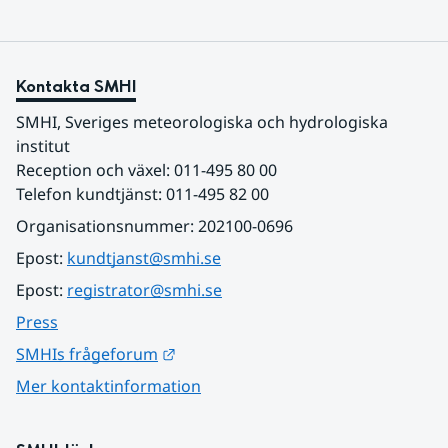
Kontakta SMHI
SMHI, Sveriges meteorologiska och hydrologiska 
institut
Reception och växel: 011-495 80 00
Telefon kundtjänst: 011-495 82 00
Organisationsnummer: 202100-0696
Epost: 
kundtjanst@smhi.se
Epost: 
registrator@smhi.se
Press
Länk till annan webbplats.
SMHIs frågeforum
Mer kontaktinformation