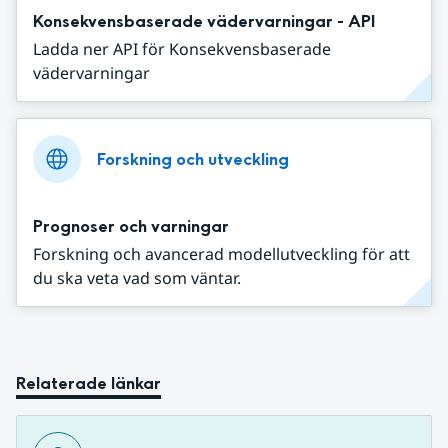
Konsekvensbaserade vädervarningar - API
Ladda ner API för Konsekvensbaserade
vädervarningar
Forskning och utveckling
Prognoser och varningar
Forskning och avancerad modellutveckling för att
du ska veta vad som väntar.
Relaterade länkar