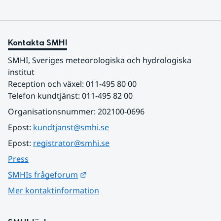
Kontakta SMHI
SMHI, Sveriges meteorologiska och hydrologiska 
institut
Reception och växel: 011-495 80 00
Telefon kundtjänst: 011-495 82 00
Organisationsnummer: 202100-0696
Epost: 
kundtjanst@smhi.se
Epost: 
registrator@smhi.se
Press
Länk till annan webbplats.
SMHIs frågeforum
Mer kontaktinformation