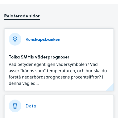
Relaterade sidor
Kunskapsbanken
Tolka SMHIs väderprognoser
Vad betyder egentligen vädersymbolen? Vad
avser ”känns som”-temperaturen, och hur ska du
förstå nederbördsprognosens procentsiffror? I
denna vägled...
Data