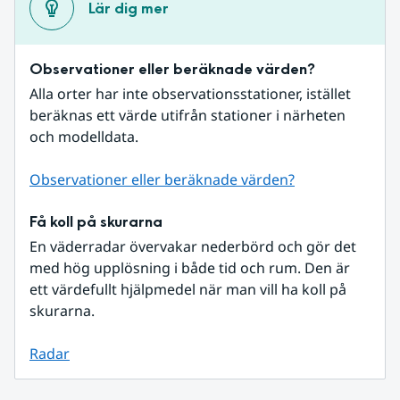
Lär dig mer
Observationer eller beräknade värden?
Alla orter har inte observationsstationer, istället 
beräknas ett värde utifrån stationer i närheten 
och modelldata.
Observationer eller beräknade värden?
Få koll på skurarna
En väderradar övervakar nederbörd och gör det 
med hög upplösning i både tid och rum. Den är 
ett värdefullt hjälpmedel när man vill ha koll på 
skurarna.
Radar