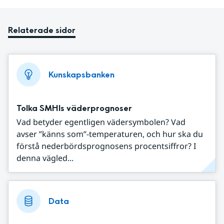
Relaterade sidor
Kunskapsbanken
Tolka SMHIs väderprognoser
Vad betyder egentligen vädersymbolen? Vad
avser ”känns som”-temperaturen, och hur ska du
förstå nederbördsprognosens procentsiffror? I
denna vägled...
Data