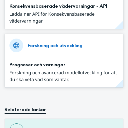
Konsekvensbaserade vädervarningar - API
Ladda ner API för Konsekvensbaserade
vädervarningar
Forskning och utveckling
Prognoser och varningar
Forskning och avancerad modellutveckling för att
du ska veta vad som väntar.
Relaterade länkar