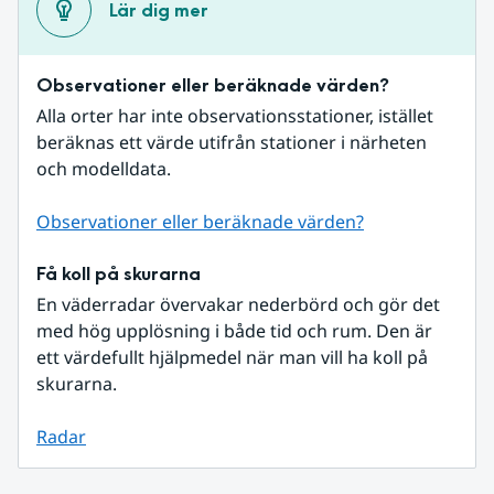
Lär dig mer
Observationer eller beräknade värden?
Alla orter har inte observationsstationer, istället 
beräknas ett värde utifrån stationer i närheten 
och modelldata.
Observationer eller beräknade värden?
Få koll på skurarna
En väderradar övervakar nederbörd och gör det 
med hög upplösning i både tid och rum. Den är 
ett värdefullt hjälpmedel när man vill ha koll på 
skurarna.
Radar