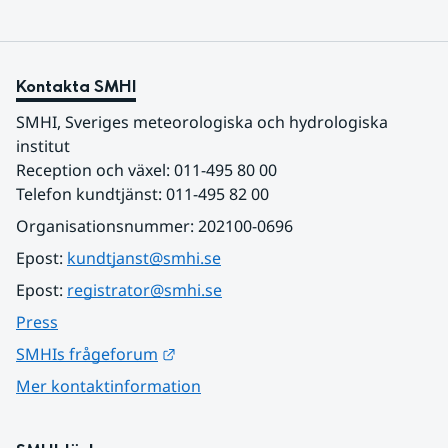
Kontakta SMHI
SMHI, Sveriges meteorologiska och hydrologiska 
institut
Reception och växel: 011-495 80 00
Telefon kundtjänst: 011-495 82 00
Organisationsnummer: 202100-0696
Epost: 
kundtjanst@smhi.se
Epost: 
registrator@smhi.se
Press
Länk till annan webbplats.
SMHIs frågeforum
Mer kontaktinformation