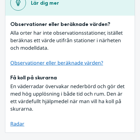
Lär dig mer
Observationer eller beräknade värden?
Alla orter har inte observationsstationer, istället 
beräknas ett värde utifrån stationer i närheten 
och modelldata.
Observationer eller beräknade värden?
Få koll på skurarna
En väderradar övervakar nederbörd och gör det 
med hög upplösning i både tid och rum. Den är 
ett värdefullt hjälpmedel när man vill ha koll på 
skurarna.
Radar