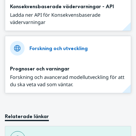
Konsekvensbaserade vädervarningar - API
Ladda ner API för Konsekvensbaserade
vädervarningar
Forskning och utveckling
Prognoser och varningar
Forskning och avancerad modellutveckling för att
du ska veta vad som väntar.
Relaterade länkar