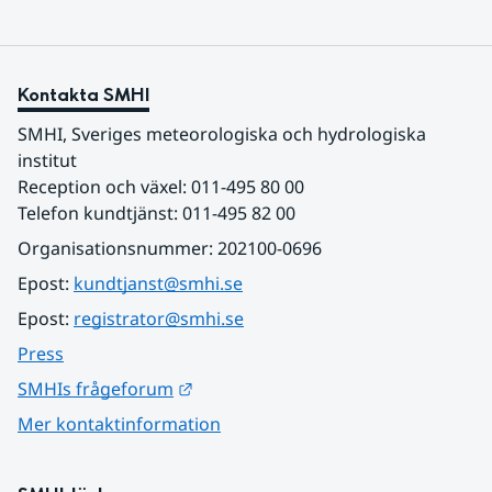
Kontakta SMHI
SMHI, Sveriges meteorologiska och hydrologiska 
institut
Reception och växel: 011-495 80 00
Telefon kundtjänst: 011-495 82 00
Organisationsnummer: 202100-0696
Epost: 
kundtjanst@smhi.se
Epost: 
registrator@smhi.se
Press
Länk till annan webbplats.
SMHIs frågeforum
Mer kontaktinformation