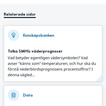
Relaterade sidor
Kunskapsbanken
Tolka SMHIs väderprognoser
Vad betyder egentligen vädersymbolen? Vad
avser ”känns som”-temperaturen, och hur ska du
förstå nederbördsprognosens procentsiffror? I
denna vägled...
Data