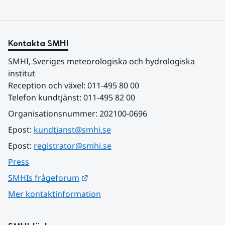
Kontakta SMHI
SMHI, Sveriges meteorologiska och hydrologiska 
institut
Reception och växel: 011-495 80 00
Telefon kundtjänst: 011-495 82 00
Organisationsnummer: 202100-0696
Epost: 
kundtjanst@smhi.se
Epost: 
registrator@smhi.se
Press
Länk till annan webbplats.
SMHIs frågeforum
Mer kontaktinformation