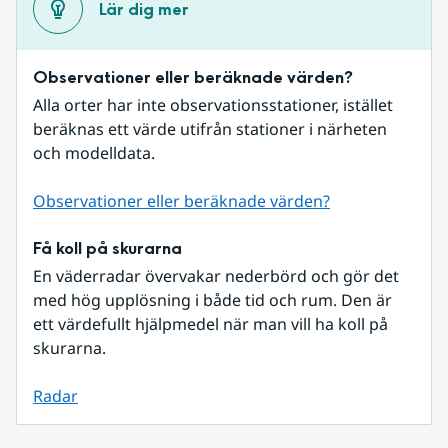
Lär dig mer
Observationer eller beräknade värden?
Alla orter har inte observationsstationer, istället 
beräknas ett värde utifrån stationer i närheten 
och modelldata.
Observationer eller beräknade värden?
Få koll på skurarna
En väderradar övervakar nederbörd och gör det 
med hög upplösning i både tid och rum. Den är 
ett värdefullt hjälpmedel när man vill ha koll på 
skurarna.
Radar