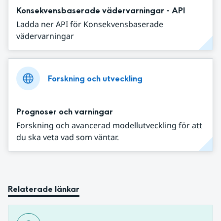
Konsekvensbaserade vädervarningar - API
Ladda ner API för Konsekvensbaserade
vädervarningar
Forskning och utveckling
Prognoser och varningar
Forskning och avancerad modellutveckling för att
du ska veta vad som väntar.
Relaterade länkar