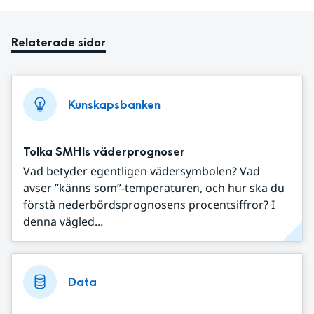
Relaterade sidor
Kunskapsbanken
Tolka SMHIs väderprognoser
Vad betyder egentligen vädersymbolen? Vad
avser ”känns som”-temperaturen, och hur ska du
förstå nederbördsprognosens procentsiffror? I
denna vägled...
Data