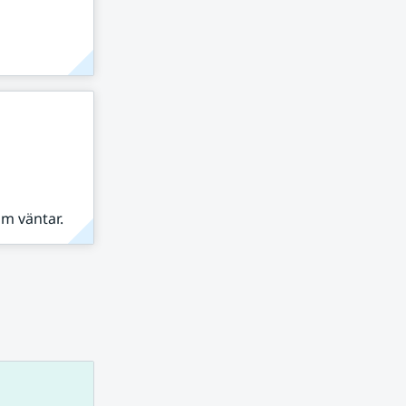
om väntar.