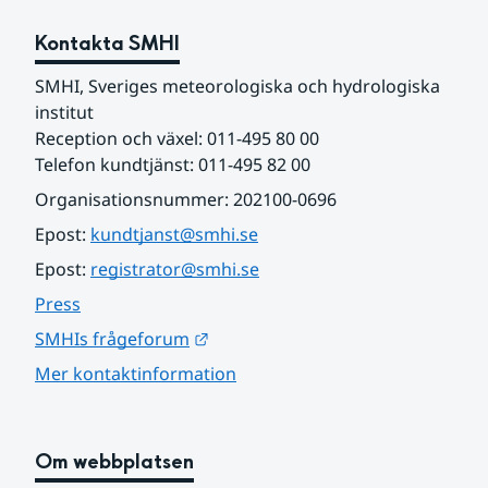
Kontakta SMHI
SMHI, Sveriges meteorologiska och hydrologiska 
institut
Reception och växel: 011-495 80 00
Telefon kundtjänst: 011-495 82 00
Organisationsnummer: 202100-0696
Epost: 
kundtjanst@smhi.se
Epost: 
registrator@smhi.se
Press
Länk till annan webbplats.
SMHIs frågeforum
Mer kontaktinformation
Om webbplatsen