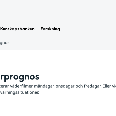
Kunskapsbanken
Forskning
ognos
rprognos
erar väderfilmer måndagar, onsdagar och fredagar. Eller vid
 varningssituationer.