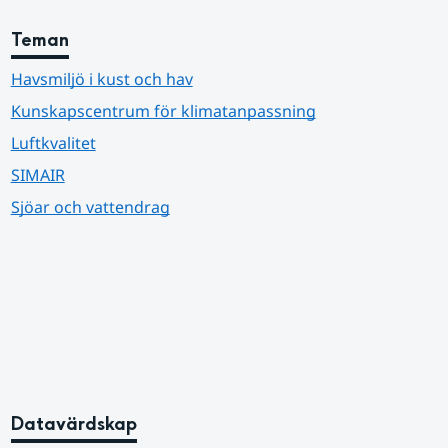
Teman
Havsmiljö i kust och hav
Kunskapscentrum för klimatanpassning
Luftkvalitet
SIMAIR
Sjöar och vattendrag
Datavärdskap