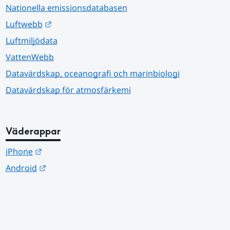
Nationella emissionsdatabasen
Länk till annan webbplats.
Luftwebb
Luftmiljödata
VattenWebb
Datavärdskap, oceanografi och marinbiologi
Datavärdskap för atmosfärkemi
Väderappar
Länk till annan webbplats.
iPhone
Länk till annan webbplats.
Android