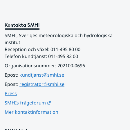
Kontakta SMHI
SMHI, Sveriges meteorologiska och hydrologiska 
institut
Reception och växel: 011-495 80 00
Telefon kundtjänst: 011-495 82 00
Organisationsnummer: 202100-0696
Epost: 
kundtjanst@smhi.se
Epost: 
registrator@smhi.se
Press
Länk till annan webbplats.
SMHIs frågeforum
Mer kontaktinformation