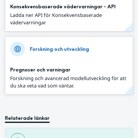
Konsekvensbaserade vädervarningar - API
Ladda ner API för Konsekvensbaserade
vädervarningar
Forskning och utveckling
Prognoser och varningar
Forskning och avancerad modellutveckling för att
du ska veta vad som väntar.
Relaterade länkar