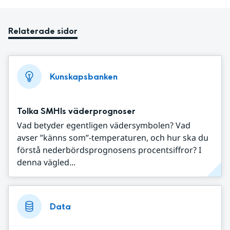
Relaterade sidor
Kunskapsbanken
Tolka SMHIs väderprognoser
Vad betyder egentligen vädersymbolen? Vad
avser ”känns som”-temperaturen, och hur ska du
förstå nederbördsprognosens procentsiffror? I
denna vägled...
Data