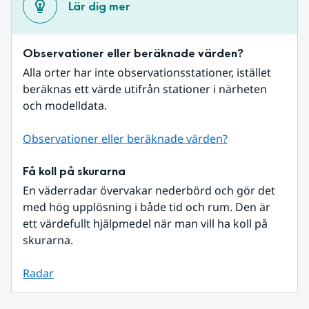
Lär dig mer
Observationer eller beräknade värden?
Alla orter har inte observationsstationer, istället 
beräknas ett värde utifrån stationer i närheten 
och modelldata.
Observationer eller beräknade värden?
Få koll på skurarna
En väderradar övervakar nederbörd och gör det 
med hög upplösning i både tid och rum. Den är 
ett värdefullt hjälpmedel när man vill ha koll på 
skurarna.
Radar