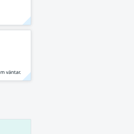
om väntar.