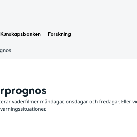
Kunskapsbanken
Forskning
ognos
rprognos
erar väderfilmer måndagar, onsdagar och fredagar. Eller vid
 varningssituationer.