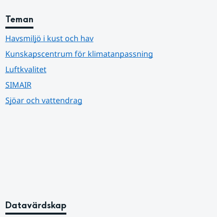
Teman
Havsmiljö i kust och hav
Kunskapscentrum för klimatanpassning
Luftkvalitet
SIMAIR
Sjöar och vattendrag
Datavärdskap