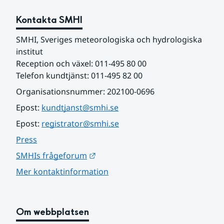
Kontakta SMHI
SMHI, Sveriges meteorologiska och hydrologiska 
institut
Reception och växel: 011-495 80 00
Telefon kundtjänst: 011-495 82 00
Organisationsnummer: 202100-0696
Epost: 
kundtjanst@smhi.se
Epost: 
registrator@smhi.se
Press
Länk till annan webbplats.
SMHIs frågeforum
Mer kontaktinformation
Om webbplatsen