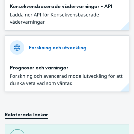
Konsekvensbaserade vädervarningar - API
Ladda ner API för Konsekvensbaserade
vädervarningar
Forskning och utveckling
Prognoser och varningar
Forskning och avancerad modellutveckling för att
du ska veta vad som väntar.
Relaterade länkar