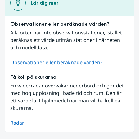
Lär dig mer
Observationer eller beräknade värden?
Alla orter har inte observationsstationer, istället 
beräknas ett värde utifrån stationer i närheten 
och modelldata.
Observationer eller beräknade värden?
Få koll på skurarna
En väderradar övervakar nederbörd och gör det 
med hög upplösning i både tid och rum. Den är 
ett värdefullt hjälpmedel när man vill ha koll på 
skurarna.
Radar