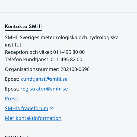
Kontakta SMHI
SMHI, Sveriges meteorologiska och hydrologiska 
institut
Reception och växel: 011-495 80 00
Telefon kundtjänst: 011-495 82 00
Organisationsnummer: 202100-0696
Epost: 
kundtjanst@smhi.se
Epost: 
registrator@smhi.se
Press
Länk till annan webbplats.
SMHIs frågeforum
Mer kontaktinformation