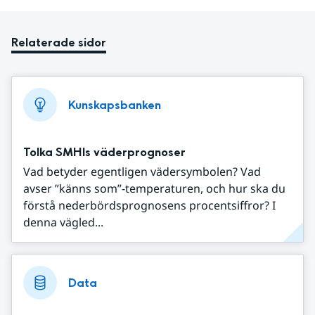
Relaterade sidor
Kunskapsbanken
Tolka SMHIs väderprognoser
Vad betyder egentligen vädersymbolen? Vad
avser ”känns som”-temperaturen, och hur ska du
förstå nederbördsprognosens procentsiffror? I
denna vägled...
Data