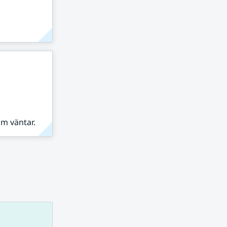
om väntar.