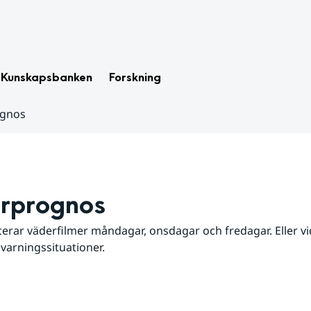
Kunskapsbanken
Forskning
ognos
rprognos
erar väderfilmer måndagar, onsdagar och fredagar. Eller vid
 varningssituationer.