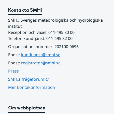
Kontakta SMHI
SMHI, Sveriges meteorologiska och hydrologiska 
institut
Reception och växel: 011-495 80 00
Telefon kundtjänst: 011-495 82 00
Organisationsnummer: 202100-0696
Epost: 
kundtjanst@smhi.se
Epost: 
registrator@smhi.se
Press
Länk till annan webbplats.
SMHIs frågeforum
Mer kontaktinformation
Om webbplatsen