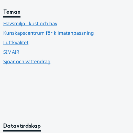
Teman
Havsmiljö i kust och hav
Kunskapscentrum för klimatanpassning
Luftkvalitet
SIMAIR
Sjöar och vattendrag
Datavärdskap