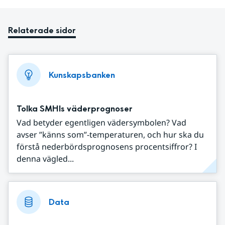
Relaterade sidor
Kunskapsbanken
Tolka SMHIs väderprognoser
Vad betyder egentligen vädersymbolen? Vad
avser ”känns som”-temperaturen, och hur ska du
förstå nederbördsprognosens procentsiffror? I
denna vägled...
Data