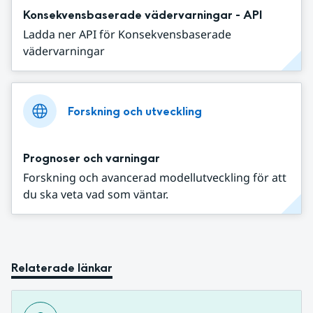
Konsekvensbaserade vädervarningar - API
Ladda ner API för Konsekvensbaserade
vädervarningar
Forskning och utveckling
Prognoser och varningar
Forskning och avancerad modellutveckling för att
du ska veta vad som väntar.
Relaterade länkar