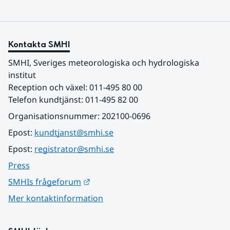
Kontakta SMHI
SMHI, Sveriges meteorologiska och hydrologiska 
institut
Reception och växel: 011-495 80 00
Telefon kundtjänst: 011-495 82 00
Organisationsnummer: 202100-0696
Epost: 
kundtjanst@smhi.se
Epost: 
registrator@smhi.se
Press
Länk till annan webbplats.
SMHIs frågeforum
Mer kontaktinformation