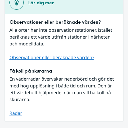
Lär dig mer
Observationer eller beräknade värden?
Alla orter har inte observationsstationer, istället 
beräknas ett värde utifrån stationer i närheten 
och modelldata.
Observationer eller beräknade värden?
Få koll på skurarna
En väderradar övervakar nederbörd och gör det 
med hög upplösning i både tid och rum. Den är 
ett värdefullt hjälpmedel när man vill ha koll på 
skurarna.
Radar