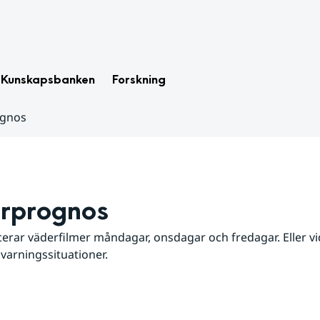
Kunskapsbanken
Forskning
ognos
rprognos
erar väderfilmer måndagar, onsdagar och fredagar. Eller vid
 varningssituationer.