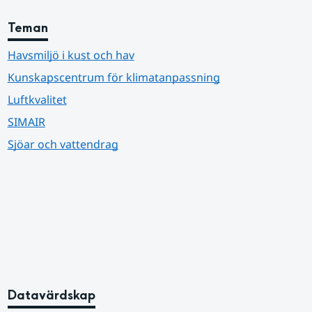
Teman
Havsmiljö i kust och hav
Kunskapscentrum för klimatanpassning
Luftkvalitet
SIMAIR
Sjöar och vattendrag
Datavärdskap