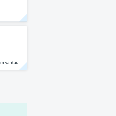
om väntar.