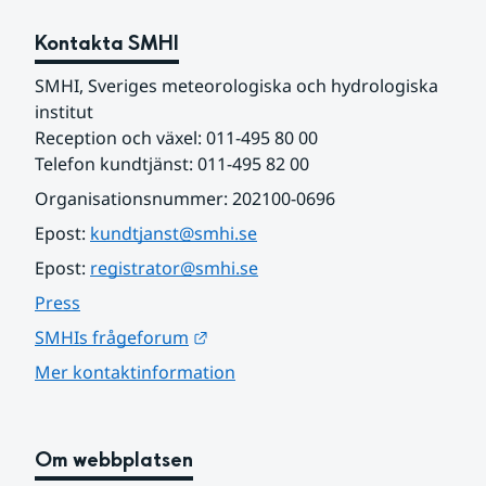
Kontakta SMHI
SMHI, Sveriges meteorologiska och hydrologiska 
institut
Reception och växel: 011-495 80 00
Telefon kundtjänst: 011-495 82 00
Organisationsnummer: 202100-0696
Epost: 
kundtjanst@smhi.se
Epost: 
registrator@smhi.se
Press
Länk till annan webbplats.
SMHIs frågeforum
Mer kontaktinformation
Om webbplatsen