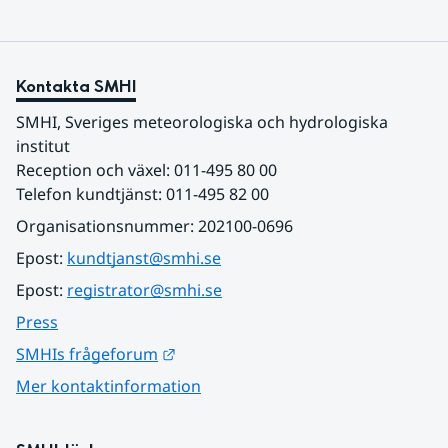
Kontakta SMHI
SMHI, Sveriges meteorologiska och hydrologiska 
institut
Reception och växel: 011-495 80 00
Telefon kundtjänst: 011-495 82 00
Organisationsnummer: 202100-0696
Epost: 
kundtjanst@smhi.se
Epost: 
registrator@smhi.se
Press
Länk till annan webbplats.
SMHIs frågeforum
Mer kontaktinformation