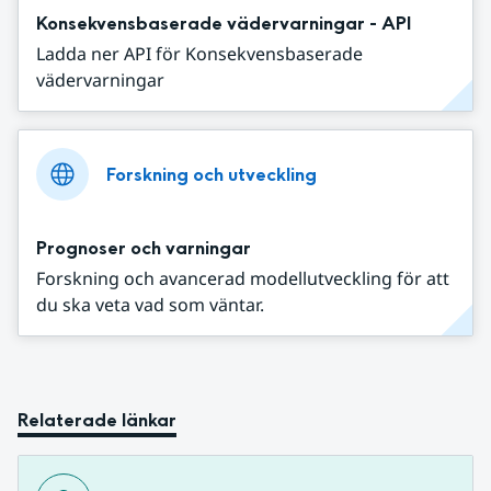
Konsekvensbaserade vädervarningar - API
Ladda ner API för Konsekvensbaserade
vädervarningar
Forskning och utveckling
Prognoser och varningar
Forskning och avancerad modellutveckling för att
du ska veta vad som väntar.
Relaterade länkar