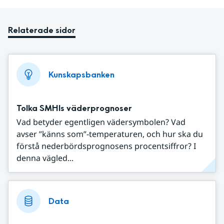
Relaterade sidor
Kunskapsbanken
Tolka SMHIs väderprognoser
Vad betyder egentligen vädersymbolen? Vad
avser ”känns som”-temperaturen, och hur ska du
förstå nederbördsprognosens procentsiffror? I
denna vägled...
Data