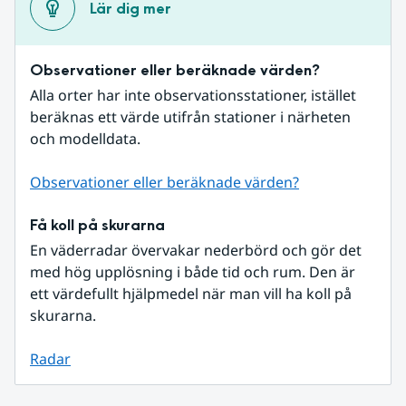
Lär dig mer
Observationer eller beräknade värden?
Alla orter har inte observationsstationer, istället 
beräknas ett värde utifrån stationer i närheten 
och modelldata.
Observationer eller beräknade värden?
Få koll på skurarna
En väderradar övervakar nederbörd och gör det 
med hög upplösning i både tid och rum. Den är 
ett värdefullt hjälpmedel när man vill ha koll på 
skurarna.
Radar