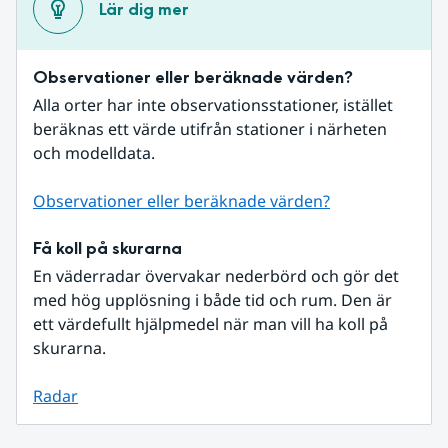
Lär dig mer
Observationer eller beräknade värden?
Alla orter har inte observationsstationer, istället 
beräknas ett värde utifrån stationer i närheten 
och modelldata.
Observationer eller beräknade värden?
Få koll på skurarna
En väderradar övervakar nederbörd och gör det 
med hög upplösning i både tid och rum. Den är 
ett värdefullt hjälpmedel när man vill ha koll på 
skurarna.
Radar