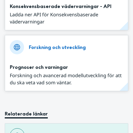
Konsekvensbaserade vädervarningar - API
Ladda ner API för Konsekvensbaserade
vädervarningar
Forskning och utveckling
Prognoser och varningar
Forskning och avancerad modellutveckling för att
du ska veta vad som väntar.
Relaterade länkar