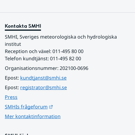
Kontakta SMHI
SMHI, Sveriges meteorologiska och hydrologiska 
institut
Reception och växel: 011-495 80 00
Telefon kundtjänst: 011-495 82 00
Organisationsnummer: 202100-0696
Epost: 
kundtjanst@smhi.se
Epost: 
registrator@smhi.se
Press
Länk till annan webbplats.
SMHIs frågeforum
Mer kontaktinformation