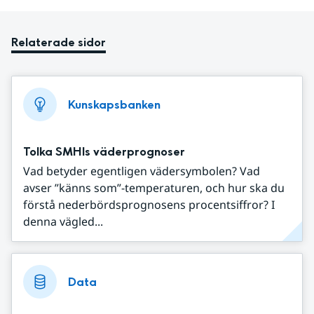
Relaterade sidor
Kunskapsbanken
Tolka SMHIs väderprognoser
Vad betyder egentligen vädersymbolen? Vad
avser ”känns som”-temperaturen, och hur ska du
förstå nederbördsprognosens procentsiffror? I
denna vägled...
Data