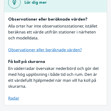
Lär dig mer
Observationer eller beräknade värden?
Alla orter har inte observationsstationer, istället 
beräknas ett värde utifrån stationer i närheten 
och modelldata.
Observationer eller beräknade värden?
Få koll på skurarna
En väderradar övervakar nederbörd och gör det 
med hög upplösning i både tid och rum. Den är 
ett värdefullt hjälpmedel när man vill ha koll på 
skurarna.
Radar