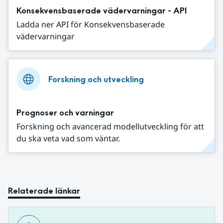
Konsekvensbaserade vädervarningar - API
Ladda ner API för Konsekvensbaserade
vädervarningar
Forskning och utveckling
Prognoser och varningar
Forskning och avancerad modellutveckling för att
du ska veta vad som väntar.
Relaterade länkar