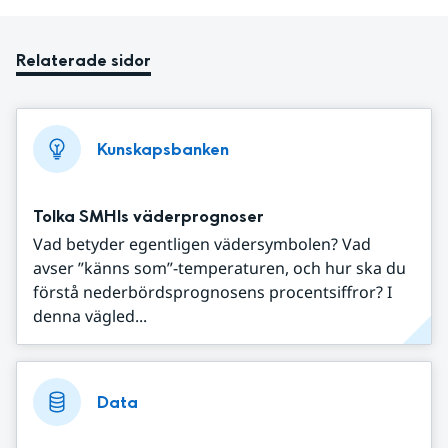
Relaterade sidor
Kunskapsbanken
Tolka SMHIs väderprognoser
Vad betyder egentligen vädersymbolen? Vad
avser ”känns som”-temperaturen, och hur ska du
förstå nederbördsprognosens procentsiffror? I
denna vägled...
Data