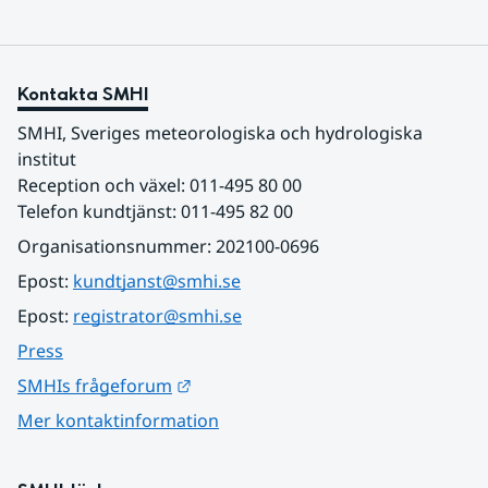
Kontakta SMHI
SMHI, Sveriges meteorologiska och hydrologiska 
institut
Reception och växel: 011-495 80 00
Telefon kundtjänst: 011-495 82 00
Organisationsnummer: 202100-0696
Epost: 
kundtjanst@smhi.se
Epost: 
registrator@smhi.se
Press
Länk till annan webbplats.
SMHIs frågeforum
Mer kontaktinformation