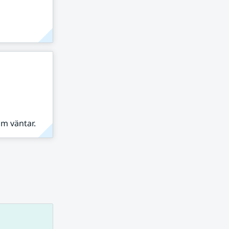
om väntar.