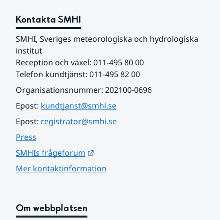
Kontakta SMHI
SMHI, Sveriges meteorologiska och hydrologiska 
institut
Reception och växel: 011-495 80 00
Telefon kundtjänst: 011-495 82 00
Organisationsnummer: 202100-0696
Epost: 
kundtjanst@smhi.se
Epost: 
registrator@smhi.se
Press
Länk till annan webbplats.
SMHIs frågeforum
Mer kontaktinformation
Om webbplatsen