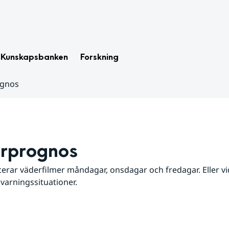
Kunskapsbanken
Forskning
ognos
rprognos
erar väderfilmer måndagar, onsdagar och fredagar. Eller vid
 varningssituationer.