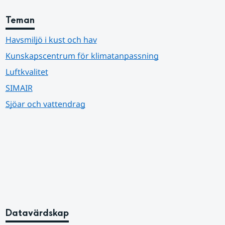
Teman
Havsmiljö i kust och hav
Kunskapscentrum för klimatanpassning
Luftkvalitet
SIMAIR
Sjöar och vattendrag
Datavärdskap