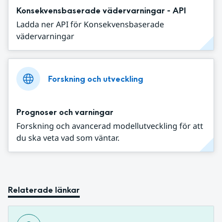
Konsekvensbaserade vädervarningar - API
Ladda ner API för Konsekvensbaserade
vädervarningar
Forskning och utveckling
Prognoser och varningar
Forskning och avancerad modellutveckling för att
du ska veta vad som väntar.
Relaterade länkar