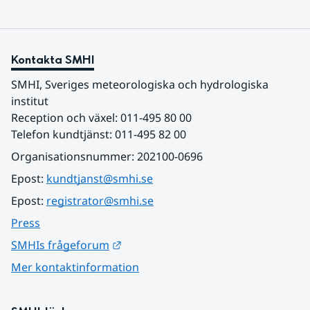
Kontakta SMHI
SMHI, Sveriges meteorologiska och hydrologiska 
institut
Reception och växel: 011-495 80 00
Telefon kundtjänst: 011-495 82 00
Organisationsnummer: 202100-0696
Epost: 
kundtjanst@smhi.se
Epost: 
registrator@smhi.se
Press
Länk till annan webbplats.
SMHIs frågeforum
Mer kontaktinformation