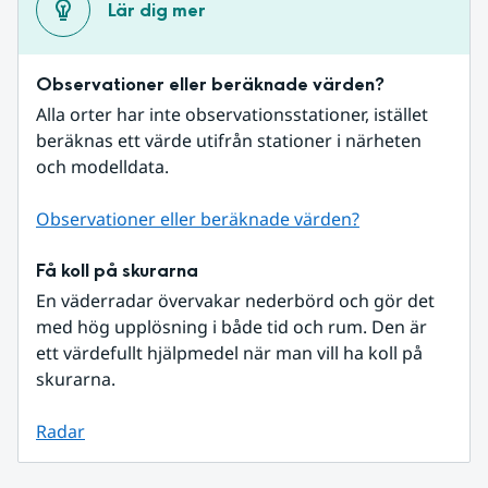
Lär dig mer
Observationer eller beräknade värden?
Alla orter har inte observationsstationer, istället 
beräknas ett värde utifrån stationer i närheten 
och modelldata.
Observationer eller beräknade värden?
Få koll på skurarna
En väderradar övervakar nederbörd och gör det 
med hög upplösning i både tid och rum. Den är 
ett värdefullt hjälpmedel när man vill ha koll på 
skurarna.
Radar