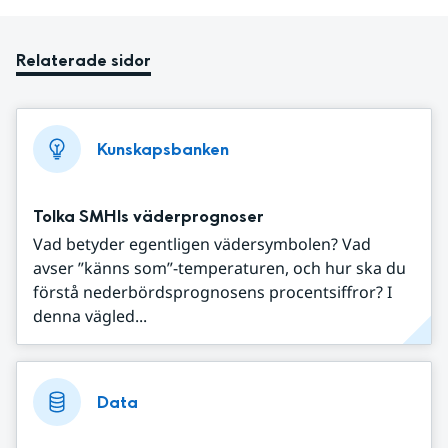
Relaterade sidor
Kunskapsbanken
Tolka SMHIs väderprognoser
Vad betyder egentligen vädersymbolen? Vad
avser ”känns som”-temperaturen, och hur ska du
förstå nederbördsprognosens procentsiffror? I
denna vägled...
Data