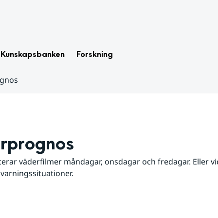
Kunskapsbanken
Forskning
ognos
rprognos
erar väderfilmer måndagar, onsdagar och fredagar. Eller vid
 varningssituationer.