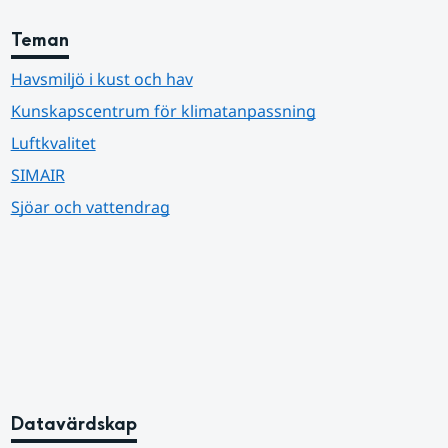
Teman
Havsmiljö i kust och hav
Kunskapscentrum för klimatanpassning
Luftkvalitet
SIMAIR
Sjöar och vattendrag
Datavärdskap