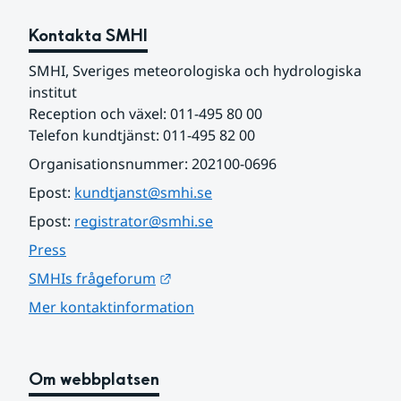
Kontakta SMHI
SMHI, Sveriges meteorologiska och hydrologiska 
institut
Reception och växel: 011-495 80 00
Telefon kundtjänst: 011-495 82 00
Organisationsnummer: 202100-0696
Epost: 
kundtjanst@smhi.se
Epost: 
registrator@smhi.se
Press
Länk till annan webbplats.
SMHIs frågeforum
Mer kontaktinformation
Om webbplatsen