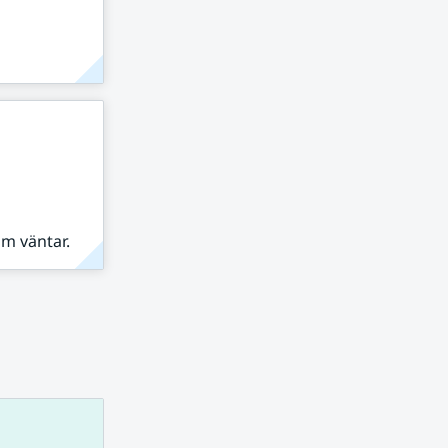
om väntar.