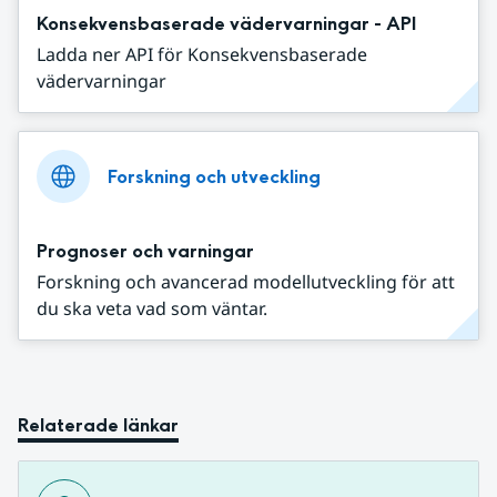
Konsekvensbaserade vädervarningar - API
Ladda ner API för Konsekvensbaserade
vädervarningar
Forskning och utveckling
Prognoser och varningar
Forskning och avancerad modellutveckling för att
du ska veta vad som väntar.
Relaterade länkar