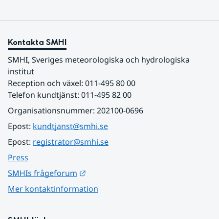
Kontakta SMHI
SMHI, Sveriges meteorologiska och hydrologiska 
institut
Reception och växel: 011-495 80 00
Telefon kundtjänst: 011-495 82 00
Organisationsnummer: 202100-0696
Epost: 
kundtjanst@smhi.se
Epost: 
registrator@smhi.se
Press
Länk till annan webbplats.
SMHIs frågeforum
Mer kontaktinformation