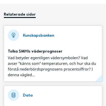
Relaterade sidor
Kunskapsbanken
Tolka SMHIs väderprognoser
Vad betyder egentligen vädersymbolen? Vad
avser ”känns som”-temperaturen, och hur ska du
förstå nederbördsprognosens procentsiffror? I
denna vägled...
Data