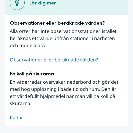
Lär dig mer
Observationer eller beräknade värden?
Alla orter har inte observationsstationer, istället 
beräknas ett värde utifrån stationer i närheten 
och modelldata.
Observationer eller beräknade värden?
Få koll på skurarna
En väderradar övervakar nederbörd och gör det 
med hög upplösning i både tid och rum. Den är 
ett värdefullt hjälpmedel när man vill ha koll på 
skurarna.
Radar