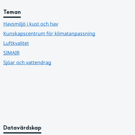
Teman
Havsmiljö i kust och hav
Kunskapscentrum för klimatanpassning
Luftkvalitet
SIMAIR
Sjöar och vattendrag
Datavärdskap