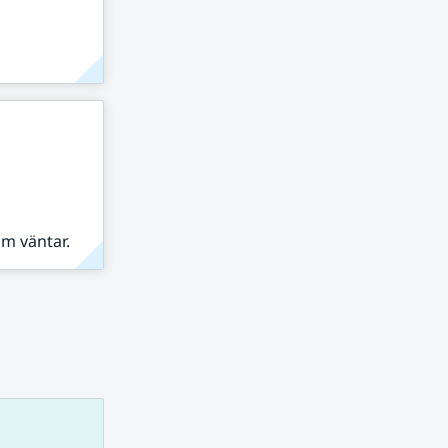
om väntar.