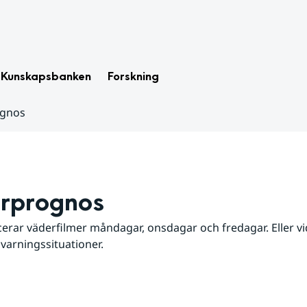
Kunskapsbanken
Forskning
ognos
rprognos
erar väderfilmer måndagar, onsdagar och fredagar. Eller vid
 varningssituationer.