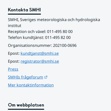
Kontakta SMHI
SMHI, Sveriges meteorologiska och hydrologiska 
institut
Reception och växel: 011-495 80 00
Telefon kundtjänst: 011-495 82 00
Organisationsnummer: 202100-0696
Epost: 
kundtjanst@smhi.se
Epost: 
registrator@smhi.se
Press
Länk till annan webbplats.
SMHIs frågeforum
Mer kontaktinformation
Om webbplatsen