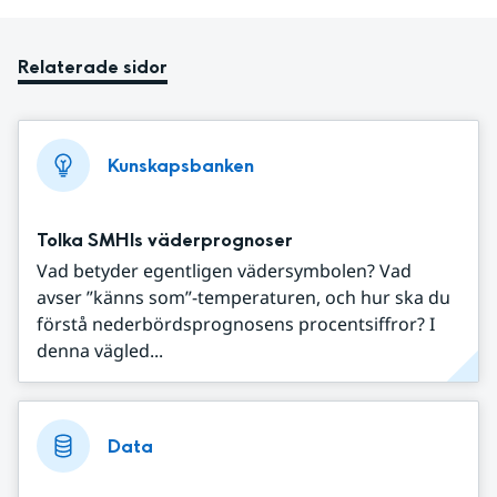
Relaterade sidor
Kunskapsbanken
Tolka SMHIs väderprognoser
Vad betyder egentligen vädersymbolen? Vad
avser ”känns som”-temperaturen, och hur ska du
förstå nederbördsprognosens procentsiffror? I
denna vägled...
Data