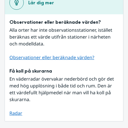
Lär dig mer
Observationer eller beräknade värden?
Alla orter har inte observationsstationer, istället 
beräknas ett värde utifrån stationer i närheten 
och modelldata.
Observationer eller beräknade värden?
Få koll på skurarna
En väderradar övervakar nederbörd och gör det 
med hög upplösning i både tid och rum. Den är 
ett värdefullt hjälpmedel när man vill ha koll på 
skurarna.
Radar