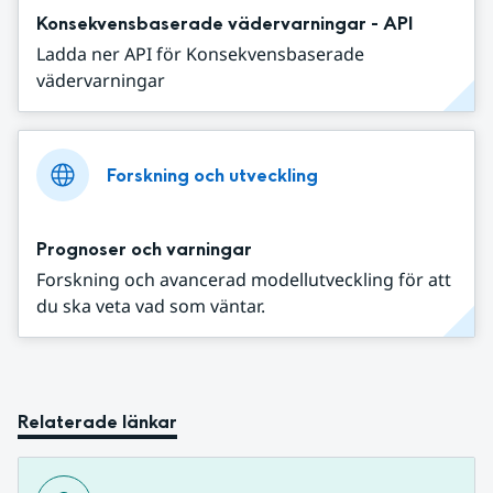
Konsekvensbaserade vädervarningar - API
Ladda ner API för Konsekvensbaserade
vädervarningar
Forskning och utveckling
Prognoser och varningar
Forskning och avancerad modellutveckling för att
du ska veta vad som väntar.
Relaterade länkar