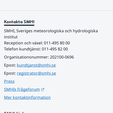
Kontakta SMHI
SMHI, Sveriges meteorologiska och hydrologiska 
institut
Reception och växel: 011-495 80 00
Telefon kundtjänst: 011-495 82 00
Organisationsnummer: 202100-0696
Epost: 
kundtjanst@smhi.se
Epost: 
registrator@smhi.se
Press
Länk till annan webbplats.
SMHIs frågeforum
Mer kontaktinformation