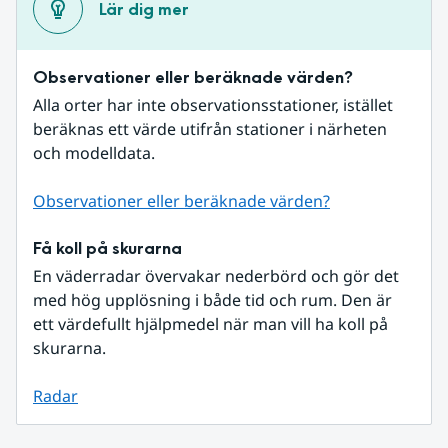
Lär dig mer
Observationer eller beräknade värden?
Alla orter har inte observationsstationer, istället 
beräknas ett värde utifrån stationer i närheten 
och modelldata.
Observationer eller beräknade värden?
Få koll på skurarna
En väderradar övervakar nederbörd och gör det 
med hög upplösning i både tid och rum. Den är 
ett värdefullt hjälpmedel när man vill ha koll på 
skurarna.
Radar