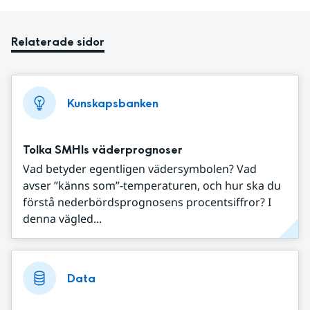
Relaterade sidor
Kunskapsbanken
Tolka SMHIs väderprognoser
Vad betyder egentligen vädersymbolen? Vad
avser ”känns som”-temperaturen, och hur ska du
förstå nederbördsprognosens procentsiffror? I
denna vägled...
Data