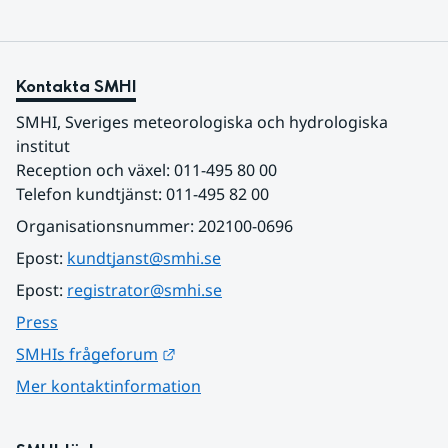
Kontakta SMHI
SMHI, Sveriges meteorologiska och hydrologiska 
institut
Reception och växel: 011-495 80 00
Telefon kundtjänst: 011-495 82 00
Organisationsnummer: 202100-0696
Epost: 
kundtjanst@smhi.se
Epost: 
registrator@smhi.se
Press
Länk till annan webbplats.
SMHIs frågeforum
Mer kontaktinformation