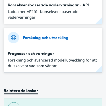
Konsekvensbaserade vädervarningar - API
Ladda ner API för Konsekvensbaserade
vädervarningar
Forskning och utveckling
Prognoser och varningar
Forskning och avancerad modellutveckling för att
du ska veta vad som väntar.
Relaterade länkar