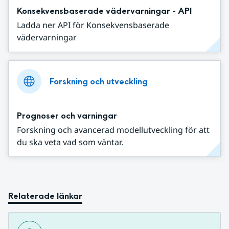
Konsekvensbaserade vädervarningar - API
Ladda ner API för Konsekvensbaserade
vädervarningar
Forskning och utveckling
Prognoser och varningar
Forskning och avancerad modellutveckling för att
du ska veta vad som väntar.
Relaterade länkar