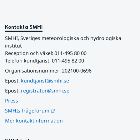
Kontakta SMHI
SMHI, Sveriges meteorologiska och hydrologiska 
institut
Reception och växel: 011-495 80 00
Telefon kundtjänst: 011-495 82 00
Organisationsnummer: 202100-0696
Epost: 
kundtjanst@smhi.se
Epost: 
registrator@smhi.se
Press
Länk till annan webbplats.
SMHIs frågeforum
Mer kontaktinformation