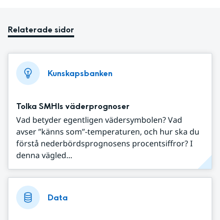
Relaterade sidor
Kunskapsbanken
Tolka SMHIs väderprognoser
Vad betyder egentligen vädersymbolen? Vad
avser ”känns som”-temperaturen, och hur ska du
förstå nederbördsprognosens procentsiffror? I
denna vägled...
Data