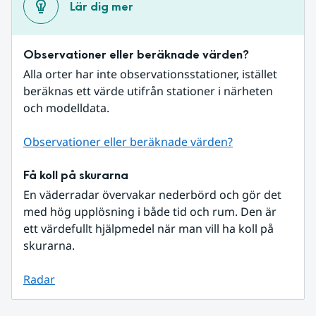
Lär dig mer
Observationer eller beräknade värden?
Alla orter har inte observationsstationer, istället 
beräknas ett värde utifrån stationer i närheten 
och modelldata.
Observationer eller beräknade värden?
Få koll på skurarna
En väderradar övervakar nederbörd och gör det 
med hög upplösning i både tid och rum. Den är 
ett värdefullt hjälpmedel när man vill ha koll på 
skurarna.
Radar