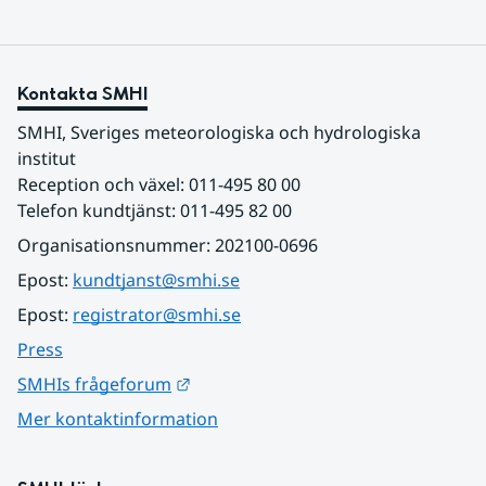
Kontakta SMHI
SMHI, Sveriges meteorologiska och hydrologiska 
institut
Reception och växel: 011-495 80 00
Telefon kundtjänst: 011-495 82 00
Organisationsnummer: 202100-0696
Epost: 
kundtjanst@smhi.se
Epost: 
registrator@smhi.se
Press
Länk till annan webbplats.
SMHIs frågeforum
Mer kontaktinformation