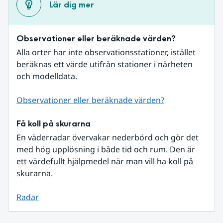
Lär dig mer
Observationer eller beräknade värden?
Alla orter har inte observationsstationer, istället 
beräknas ett värde utifrån stationer i närheten 
och modelldata.
Observationer eller beräknade värden?
Få koll på skurarna
En väderradar övervakar nederbörd och gör det 
med hög upplösning i både tid och rum. Den är 
ett värdefullt hjälpmedel när man vill ha koll på 
skurarna.
Radar