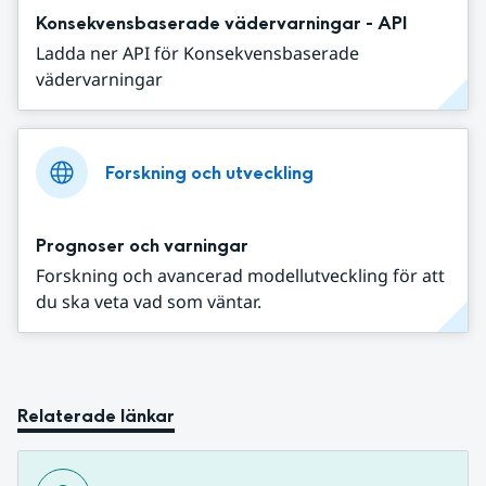
Konsekvensbaserade vädervarningar - API
Ladda ner API för Konsekvensbaserade
vädervarningar
Forskning och utveckling
Prognoser och varningar
Forskning och avancerad modellutveckling för att
du ska veta vad som väntar.
Relaterade länkar