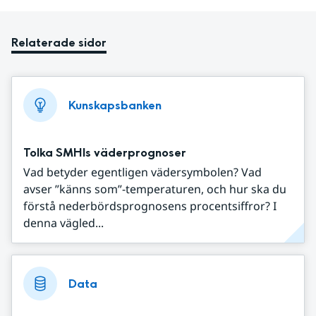
Relaterade sidor
Kunskapsbanken
Tolka SMHIs väderprognoser
Vad betyder egentligen vädersymbolen? Vad
avser ”känns som”-temperaturen, och hur ska du
förstå nederbördsprognosens procentsiffror? I
denna vägled...
Data