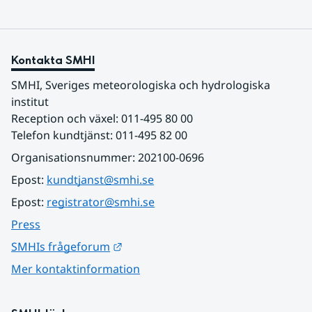
Kontakta SMHI
SMHI, Sveriges meteorologiska och hydrologiska 
institut
Reception och växel: 011-495 80 00
Telefon kundtjänst: 011-495 82 00
Organisationsnummer: 202100-0696
Epost: 
kundtjanst@smhi.se
Epost: 
registrator@smhi.se
Press
Länk till annan webbplats.
SMHIs frågeforum
Mer kontaktinformation