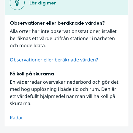
Lär dig mer
Observationer eller beräknade värden?
Alla orter har inte observationsstationer, istället 
beräknas ett värde utifrån stationer i närheten 
och modelldata.
Observationer eller beräknade värden?
Få koll på skurarna
En väderradar övervakar nederbörd och gör det 
med hög upplösning i både tid och rum. Den är 
ett värdefullt hjälpmedel när man vill ha koll på 
skurarna.
Radar