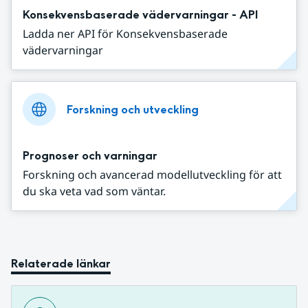
Konsekvensbaserade vädervarningar - API
Ladda ner API för Konsekvensbaserade
vädervarningar
Forskning och utveckling
Prognoser och varningar
Forskning och avancerad modellutveckling för att
du ska veta vad som väntar.
Relaterade länkar