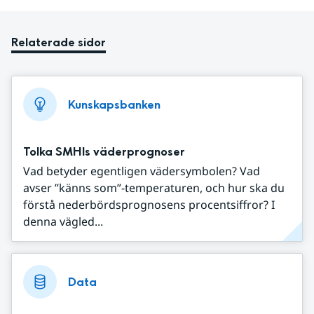
Relaterade sidor
Kunskapsbanken
Tolka SMHIs väderprognoser
Vad betyder egentligen vädersymbolen? Vad
avser ”känns som”-temperaturen, och hur ska du
förstå nederbördsprognosens procentsiffror? I
denna vägled...
Data