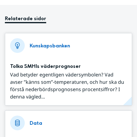
Relaterade sidor
Kunskapsbanken
Tolka SMHIs väderprognoser
Vad betyder egentligen vädersymbolen? Vad
avser ”känns som”-temperaturen, och hur ska du
förstå nederbördsprognosens procentsiffror? I
denna vägled...
Data