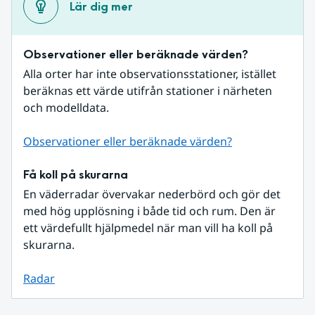
Lär dig mer
Observationer eller beräknade värden?
Alla orter har inte observationsstationer, istället 
beräknas ett värde utifrån stationer i närheten 
och modelldata.
Observationer eller beräknade värden?
Få koll på skurarna
En väderradar övervakar nederbörd och gör det 
med hög upplösning i både tid och rum. Den är 
ett värdefullt hjälpmedel när man vill ha koll på 
skurarna.
Radar