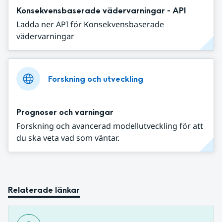
Konsekvensbaserade vädervarningar - API
Ladda ner API för Konsekvensbaserade
vädervarningar
Forskning och utveckling
Prognoser och varningar
Forskning och avancerad modellutveckling för att
du ska veta vad som väntar.
Relaterade länkar