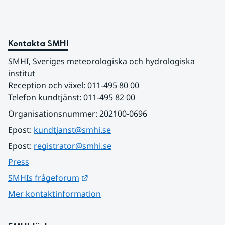
Kontakta SMHI
SMHI, Sveriges meteorologiska och hydrologiska 
institut
Reception och växel: 011-495 80 00
Telefon kundtjänst: 011-495 82 00
Organisationsnummer: 202100-0696
Epost: 
kundtjanst@smhi.se
Epost: 
registrator@smhi.se
Press
Länk till annan webbplats.
SMHIs frågeforum
Mer kontaktinformation