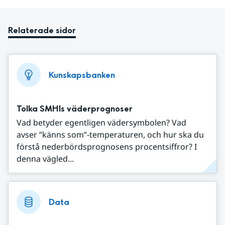
Relaterade sidor
Kunskapsbanken
Tolka SMHIs väderprognoser
Vad betyder egentligen vädersymbolen? Vad
avser ”känns som”-temperaturen, och hur ska du
förstå nederbördsprognosens procentsiffror? I
denna vägled...
Data