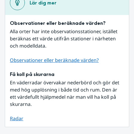
Lär dig mer
Observationer eller beräknade värden?
Alla orter har inte observationsstationer, istället 
beräknas ett värde utifrån stationer i närheten 
och modelldata.
Observationer eller beräknade värden?
Få koll på skurarna
En väderradar övervakar nederbörd och gör det 
med hög upplösning i både tid och rum. Den är 
ett värdefullt hjälpmedel när man vill ha koll på 
skurarna.
Radar