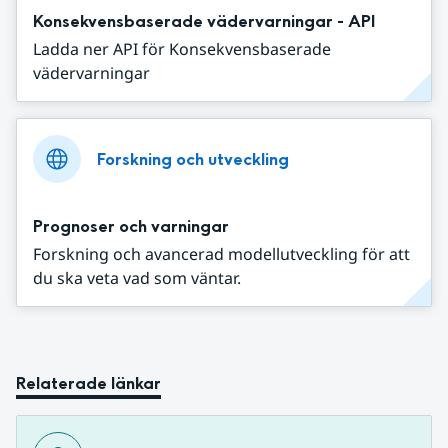
Konsekvensbaserade vädervarningar - API
Ladda ner API för Konsekvensbaserade
vädervarningar
Forskning och utveckling
Prognoser och varningar
Forskning och avancerad modellutveckling för att
du ska veta vad som väntar.
Relaterade länkar