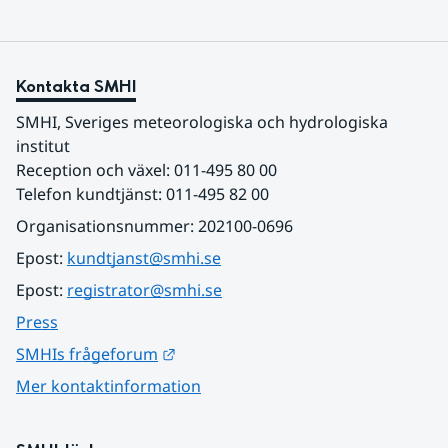
Kontakta SMHI
SMHI, Sveriges meteorologiska och hydrologiska 
institut
Reception och växel: 011-495 80 00
Telefon kundtjänst: 011-495 82 00
Organisationsnummer: 202100-0696
Epost: 
kundtjanst@smhi.se
Epost: 
registrator@smhi.se
Press
Länk till annan webbplats.
SMHIs frågeforum
Mer kontaktinformation