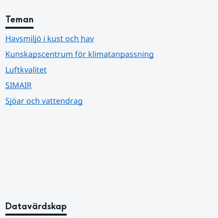
Teman
Havsmiljö i kust och hav
Kunskapscentrum för klimatanpassning
Luftkvalitet
SIMAIR
Sjöar och vattendrag
Datavärdskap