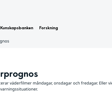
Kunskapsbanken
Forskning
ognos
rprognos
erar väderfilmer måndagar, onsdagar och fredagar. Eller vid
 varningssituationer.