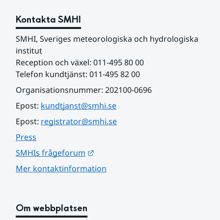
Kontakta SMHI
SMHI, Sveriges meteorologiska och hydrologiska 
institut
Reception och växel: 011-495 80 00
Telefon kundtjänst: 011-495 82 00
Organisationsnummer: 202100-0696
Epost: 
kundtjanst@smhi.se
Epost: 
registrator@smhi.se
Press
Länk till annan webbplats.
SMHIs frågeforum
Mer kontaktinformation
Om webbplatsen