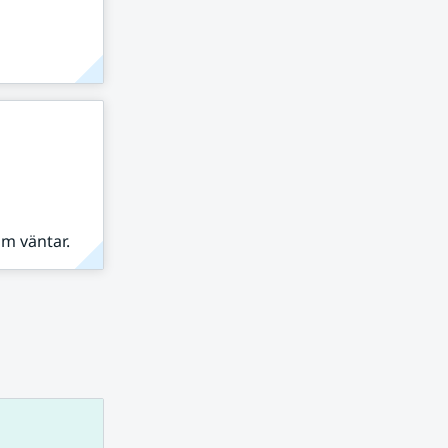
om väntar.