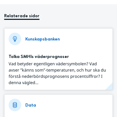
Relaterade sidor
Kunskapsbanken
Tolka SMHIs väderprognoser
Vad betyder egentligen vädersymbolen? Vad
avser ”känns som”-temperaturen, och hur ska du
förstå nederbördsprognosens procentsiffror? I
denna vägled...
Data