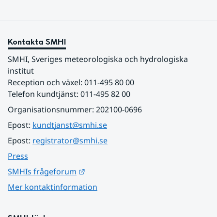
Kontakta SMHI
SMHI, Sveriges meteorologiska och hydrologiska 
institut
Reception och växel: 011-495 80 00
Telefon kundtjänst: 011-495 82 00
Organisationsnummer: 202100-0696
Epost: 
kundtjanst@smhi.se
Epost: 
registrator@smhi.se
Press
Länk till annan webbplats.
SMHIs frågeforum
Mer kontaktinformation