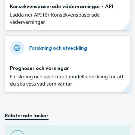
Konsekvensbaserade vädervarningar - API
Ladda ner API för Konsekvensbaserade
vädervarningar
Forskning och utveckling
Prognoser och varningar
Forskning och avancerad modellutveckling för att
du ska veta vad som väntar.
Relaterade länkar