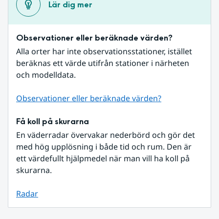
Lär dig mer
Observationer eller beräknade värden?
Alla orter har inte observationsstationer, istället 
beräknas ett värde utifrån stationer i närheten 
och modelldata.
Observationer eller beräknade värden?
Få koll på skurarna
En väderradar övervakar nederbörd och gör det 
med hög upplösning i både tid och rum. Den är 
ett värdefullt hjälpmedel när man vill ha koll på 
skurarna.
Radar