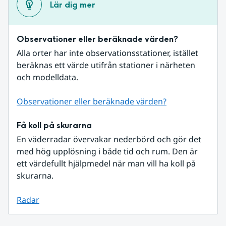
Lär dig mer
Observationer eller beräknade värden?
Alla orter har inte observationsstationer, istället 
beräknas ett värde utifrån stationer i närheten 
och modelldata.
Observationer eller beräknade värden?
Få koll på skurarna
En väderradar övervakar nederbörd och gör det 
med hög upplösning i både tid och rum. Den är 
ett värdefullt hjälpmedel när man vill ha koll på 
skurarna.
Radar