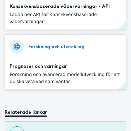
Konsekvensbaserade vädervarningar - API
Ladda ner API för Konsekvensbaserade
vädervarningar
Forskning och utveckling
Prognoser och varningar
Forskning och avancerad modellutveckling för att
du ska veta vad som väntar.
Relaterade länkar