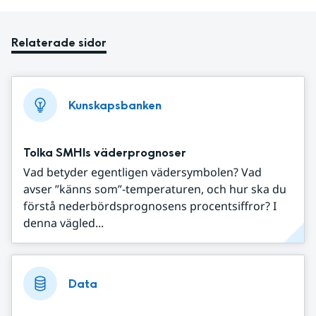
Relaterade sidor
Kunskapsbanken
Tolka SMHIs väderprognoser
Vad betyder egentligen vädersymbolen? Vad
avser ”känns som”-temperaturen, och hur ska du
förstå nederbördsprognosens procentsiffror? I
denna vägled...
Data