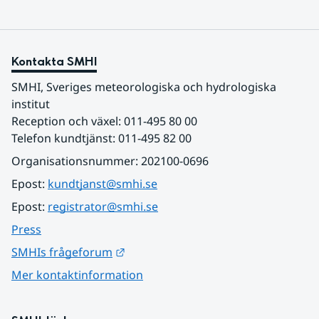
Kontakta SMHI
SMHI, Sveriges meteorologiska och hydrologiska 
institut
Reception och växel: 011-495 80 00
Telefon kundtjänst: 011-495 82 00
Organisationsnummer: 202100-0696
Epost: 
kundtjanst@smhi.se
Epost: 
registrator@smhi.se
Press
Länk till annan webbplats.
SMHIs frågeforum
Mer kontaktinformation