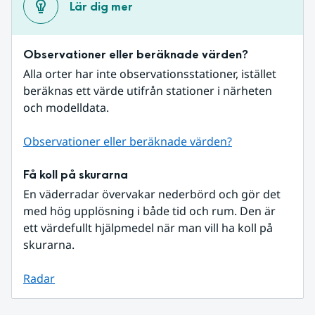
Lär dig mer
Observationer eller beräknade värden?
Alla orter har inte observationsstationer, istället 
beräknas ett värde utifrån stationer i närheten 
och modelldata.
Observationer eller beräknade värden?
Få koll på skurarna
En väderradar övervakar nederbörd och gör det 
med hög upplösning i både tid och rum. Den är 
ett värdefullt hjälpmedel när man vill ha koll på 
skurarna.
Radar