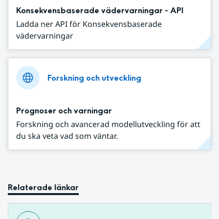
Konsekvensbaserade vädervarningar - API
Ladda ner API för Konsekvensbaserade
vädervarningar
Forskning och utveckling
Prognoser och varningar
Forskning och avancerad modellutveckling för att
du ska veta vad som väntar.
Relaterade länkar