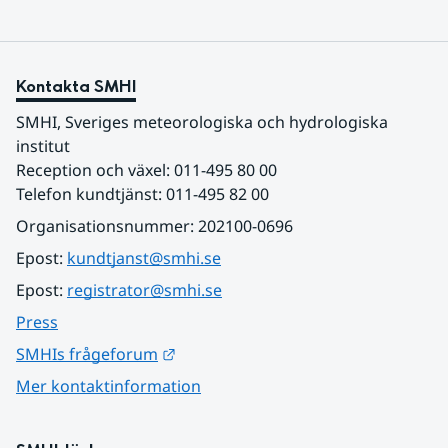
Kontakta SMHI
SMHI, Sveriges meteorologiska och hydrologiska 
institut
Reception och växel: 011-495 80 00
Telefon kundtjänst: 011-495 82 00
Organisationsnummer: 202100-0696
Epost: 
kundtjanst@smhi.se
Epost: 
registrator@smhi.se
Press
Länk till annan webbplats.
SMHIs frågeforum
Mer kontaktinformation