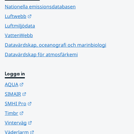
Nationella emissionsdatabasen
Länk till annan webbplats.
Luftwebb
Luftmiljödata
VattenWebb
Datavärdskap, oceanografi och marinbiologi
Datavärdskap för atmosfärkemi
Logga in
Länk till annan webbplats.
AQUA
Länk till annan webbplats.
SIMAIR
Länk till annan webbplats.
SMHI Pro
Länk till annan webbplats.
Timbr
Länk till annan webbplats.
Vinterväg
Länk till annan webbplats.
Väderlarm