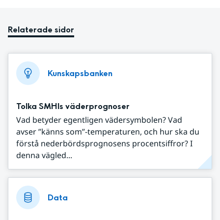
Relaterade sidor
Kunskapsbanken
Tolka SMHIs väderprognoser
Vad betyder egentligen vädersymbolen? Vad
avser ”känns som”-temperaturen, och hur ska du
förstå nederbördsprognosens procentsiffror? I
denna vägled...
Data