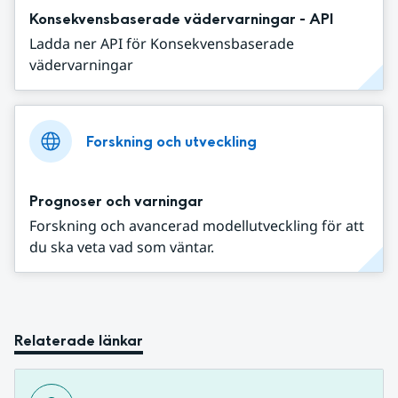
Konsekvensbaserade vädervarningar - API
Ladda ner API för Konsekvensbaserade
vädervarningar
Forskning och utveckling
Prognoser och varningar
Forskning och avancerad modellutveckling för att
du ska veta vad som väntar.
Relaterade länkar