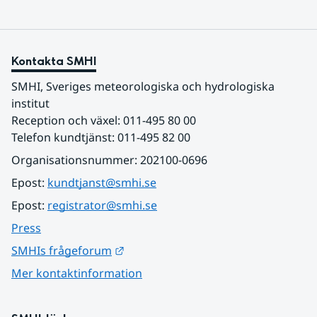
Kontakta SMHI
SMHI, Sveriges meteorologiska och hydrologiska 
institut
Reception och växel: 011-495 80 00
Telefon kundtjänst: 011-495 82 00
Organisationsnummer: 202100-0696
Epost: 
kundtjanst@smhi.se
Epost: 
registrator@smhi.se
Press
Länk till annan webbplats.
SMHIs frågeforum
Mer kontaktinformation