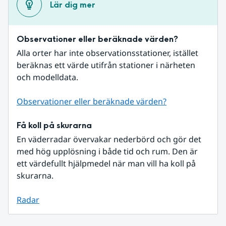
Lär dig mer
Observationer eller beräknade värden?
Alla orter har inte observationsstationer, istället 
beräknas ett värde utifrån stationer i närheten 
och modelldata.
Observationer eller beräknade värden?
Få koll på skurarna
En väderradar övervakar nederbörd och gör det 
med hög upplösning i både tid och rum. Den är 
ett värdefullt hjälpmedel när man vill ha koll på 
skurarna.
Radar