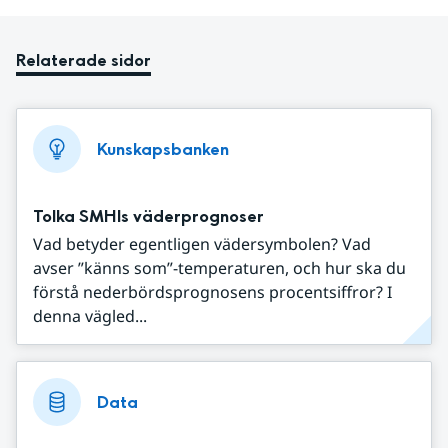
Relaterade sidor
Kunskapsbanken
Tolka SMHIs väderprognoser
Vad betyder egentligen vädersymbolen? Vad
avser ”känns som”-temperaturen, och hur ska du
förstå nederbördsprognosens procentsiffror? I
denna vägled...
Data