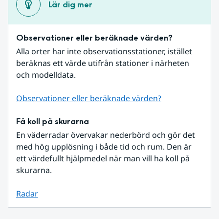
Lär dig mer
Observationer eller beräknade värden?
Alla orter har inte observationsstationer, istället 
beräknas ett värde utifrån stationer i närheten 
och modelldata.
Observationer eller beräknade värden?
Få koll på skurarna
En väderradar övervakar nederbörd och gör det 
med hög upplösning i både tid och rum. Den är 
ett värdefullt hjälpmedel när man vill ha koll på 
skurarna.
Radar