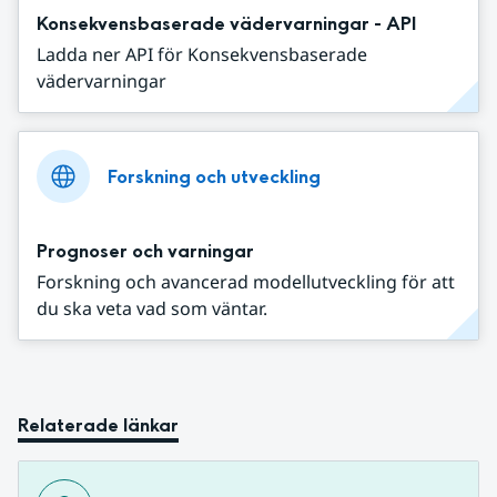
Konsekvensbaserade vädervarningar - API
Ladda ner API för Konsekvensbaserade
vädervarningar
Forskning och utveckling
Prognoser och varningar
Forskning och avancerad modellutveckling för att
du ska veta vad som väntar.
Relaterade länkar