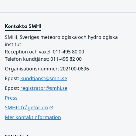
Kontakta SMHI
SMHI, Sveriges meteorologiska och hydrologiska 
institut
Reception och växel: 011-495 80 00
Telefon kundtjänst: 011-495 82 00
Organisationsnummer: 202100-0696
Epost: 
kundtjanst@smhi.se
Epost: 
registrator@smhi.se
Press
Länk till annan webbplats.
SMHIs frågeforum
Mer kontaktinformation