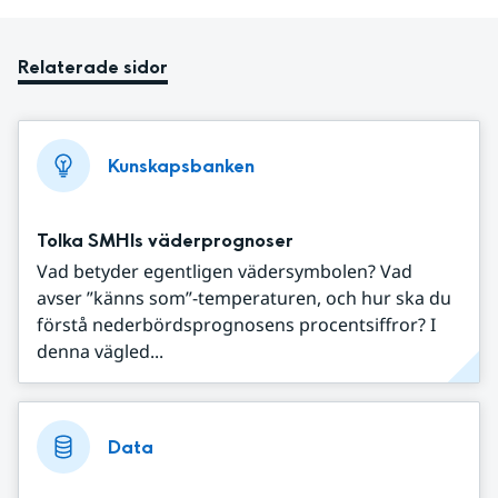
Relaterade sidor
Kunskapsbanken
Tolka SMHIs väderprognoser
Vad betyder egentligen vädersymbolen? Vad
avser ”känns som”-temperaturen, och hur ska du
förstå nederbördsprognosens procentsiffror? I
denna vägled...
Data