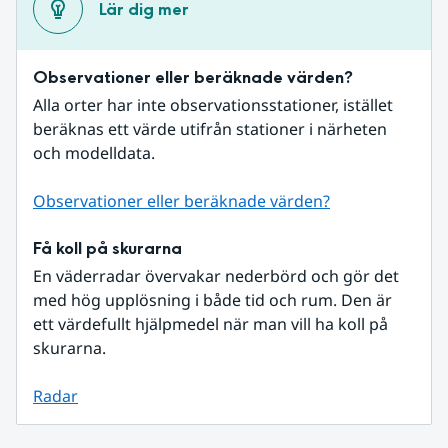
Lär dig mer
Observationer eller beräknade värden?
Alla orter har inte observationsstationer, istället 
beräknas ett värde utifrån stationer i närheten 
och modelldata.
Observationer eller beräknade värden?
Få koll på skurarna
En väderradar övervakar nederbörd och gör det 
med hög upplösning i både tid och rum. Den är 
ett värdefullt hjälpmedel när man vill ha koll på 
skurarna.
Radar