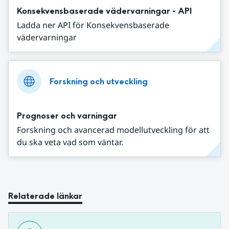
Konsekvensbaserade vädervarningar - API
Ladda ner API för Konsekvensbaserade
vädervarningar
Forskning och utveckling
Prognoser och varningar
Forskning och avancerad modellutveckling för att
du ska veta vad som väntar.
Relaterade länkar