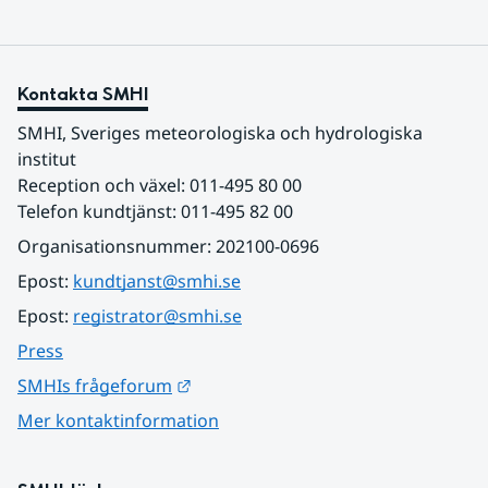
Kontakta SMHI
SMHI, Sveriges meteorologiska och hydrologiska 
institut
Reception och växel: 011-495 80 00
Telefon kundtjänst: 011-495 82 00
Organisationsnummer: 202100-0696
Epost: 
kundtjanst@smhi.se
Epost: 
registrator@smhi.se
Press
Länk till annan webbplats.
SMHIs frågeforum
Mer kontaktinformation