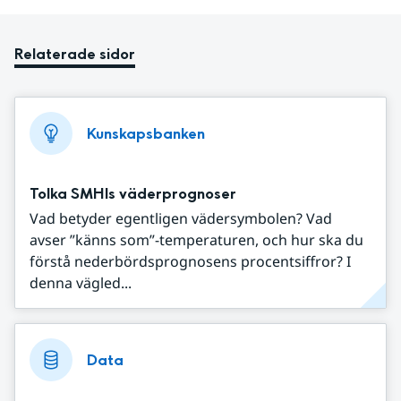
Relaterade sidor
Kunskapsbanken
Tolka SMHIs väderprognoser
Vad betyder egentligen vädersymbolen? Vad
avser ”känns som”-temperaturen, och hur ska du
förstå nederbördsprognosens procentsiffror? I
denna vägled...
Data