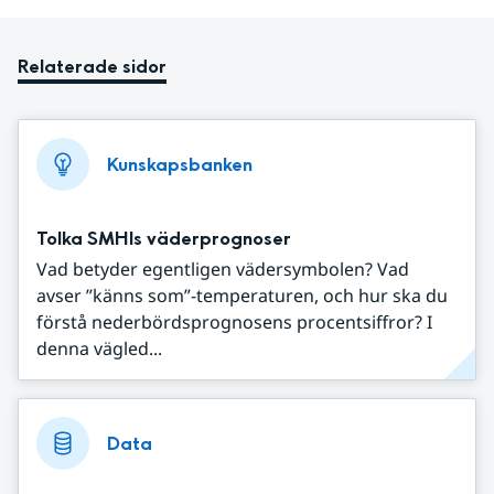
Relaterade sidor
Kunskapsbanken
Tolka SMHIs väderprognoser
Vad betyder egentligen vädersymbolen? Vad
avser ”känns som”-temperaturen, och hur ska du
förstå nederbördsprognosens procentsiffror? I
denna vägled...
Data