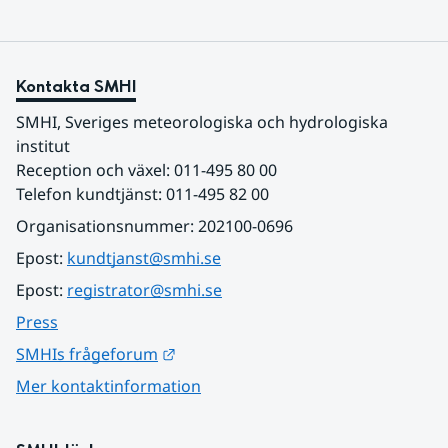
Kontakta SMHI
SMHI, Sveriges meteorologiska och hydrologiska 
institut
Reception och växel: 011-495 80 00
Telefon kundtjänst: 011-495 82 00
Organisationsnummer: 202100-0696
Epost: 
kundtjanst@smhi.se
Epost: 
registrator@smhi.se
Press
Länk till annan webbplats.
SMHIs frågeforum
Mer kontaktinformation