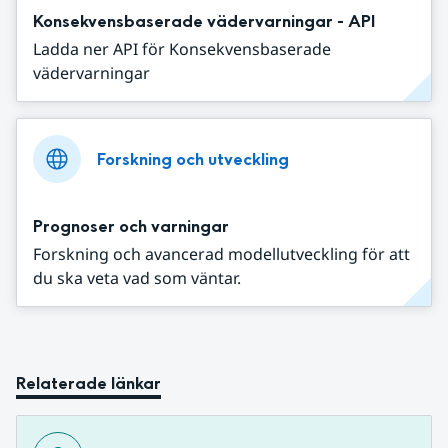
Konsekvensbaserade vädervarningar - API
Ladda ner API för Konsekvensbaserade
vädervarningar
Forskning och utveckling
Prognoser och varningar
Forskning och avancerad modellutveckling för att
du ska veta vad som väntar.
Relaterade länkar