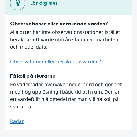
Lär dig mer
Observationer eller beräknade värden?
Alla orter har inte observationsstationer, istället 
beräknas ett värde utifrån stationer i närheten 
och modelldata.
Observationer eller beräknade värden?
Få koll på skurarna
En väderradar övervakar nederbörd och gör det 
med hög upplösning i både tid och rum. Den är 
ett värdefullt hjälpmedel när man vill ha koll på 
skurarna.
Radar