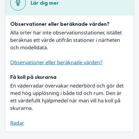
Lär dig mer
Observationer eller beräknade värden?
Alla orter har inte observationsstationer, istället 
beräknas ett värde utifrån stationer i närheten 
och modelldata.
Observationer eller beräknade värden?
Få koll på skurarna
En väderradar övervakar nederbörd och gör det 
med hög upplösning i både tid och rum. Den är 
ett värdefullt hjälpmedel när man vill ha koll på 
skurarna.
Radar