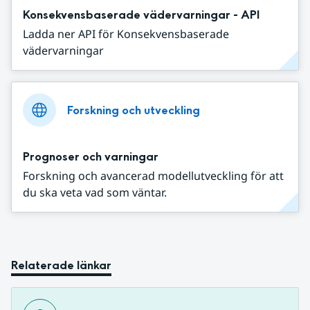
Konsekvensbaserade vädervarningar - API
Ladda ner API för Konsekvensbaserade
vädervarningar
Forskning och utveckling
Prognoser och varningar
Forskning och avancerad modellutveckling för att
du ska veta vad som väntar.
Relaterade länkar