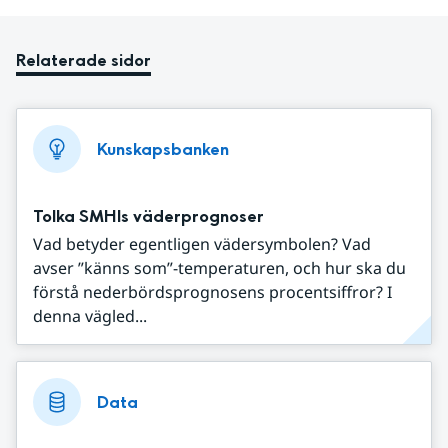
Relaterade sidor
Kunskapsbanken
Tolka SMHIs väderprognoser
Vad betyder egentligen vädersymbolen? Vad
avser ”känns som”-temperaturen, och hur ska du
förstå nederbördsprognosens procentsiffror? I
denna vägled...
Data