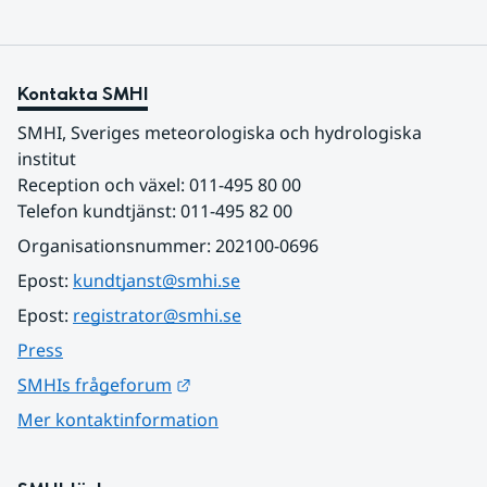
Kontakta SMHI
SMHI, Sveriges meteorologiska och hydrologiska 
institut
Reception och växel: 011-495 80 00
Telefon kundtjänst: 011-495 82 00
Organisationsnummer: 202100-0696
Epost: 
kundtjanst@smhi.se
Epost: 
registrator@smhi.se
Press
Länk till annan webbplats.
SMHIs frågeforum
Mer kontaktinformation