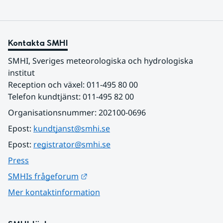
Kontakta SMHI
SMHI, Sveriges meteorologiska och hydrologiska 
institut
Reception och växel: 011-495 80 00
Telefon kundtjänst: 011-495 82 00
Organisationsnummer: 202100-0696
Epost: 
kundtjanst@smhi.se
Epost: 
registrator@smhi.se
Press
Länk till annan webbplats.
SMHIs frågeforum
Mer kontaktinformation