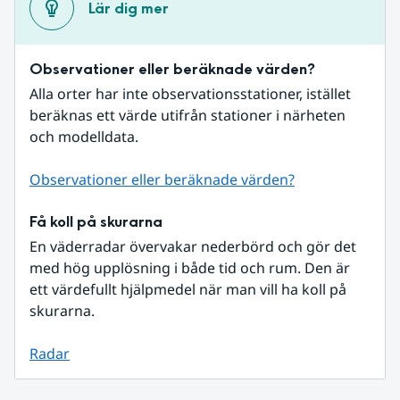
Lär dig mer
Observationer eller beräknade värden?
Alla orter har inte observationsstationer, istället 
beräknas ett värde utifrån stationer i närheten 
och modelldata.
Observationer eller beräknade värden?
Få koll på skurarna
En väderradar övervakar nederbörd och gör det 
med hög upplösning i både tid och rum. Den är 
ett värdefullt hjälpmedel när man vill ha koll på 
skurarna.
Radar