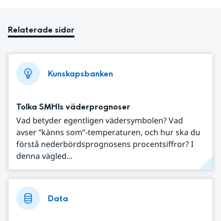
Relaterade sidor
Kunskapsbanken
Tolka SMHIs väderprognoser
Vad betyder egentligen vädersymbolen? Vad
avser ”känns som”-temperaturen, och hur ska du
förstå nederbördsprognosens procentsiffror? I
denna vägled...
Data