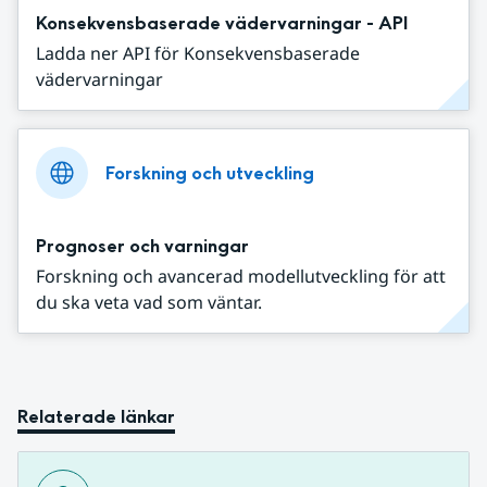
Konsekvensbaserade vädervarningar - API
Ladda ner API för Konsekvensbaserade
vädervarningar
Forskning och utveckling
Prognoser och varningar
Forskning och avancerad modellutveckling för att
du ska veta vad som väntar.
Relaterade länkar