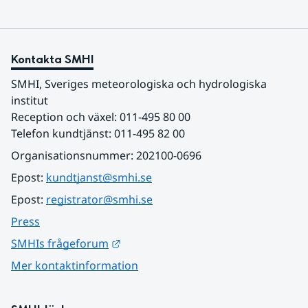
Kontakta SMHI
SMHI, Sveriges meteorologiska och hydrologiska 
institut
Reception och växel: 011-495 80 00
Telefon kundtjänst: 011-495 82 00
Organisationsnummer: 202100-0696
Epost: 
kundtjanst@smhi.se
Epost: 
registrator@smhi.se
Press
Länk till annan webbplats.
SMHIs frågeforum
Mer kontaktinformation