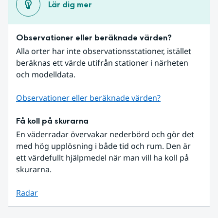
Lär dig mer
Observationer eller beräknade värden?
Alla orter har inte observationsstationer, istället 
beräknas ett värde utifrån stationer i närheten 
och modelldata.
Observationer eller beräknade värden?
Få koll på skurarna
En väderradar övervakar nederbörd och gör det 
med hög upplösning i både tid och rum. Den är 
ett värdefullt hjälpmedel när man vill ha koll på 
skurarna.
Radar