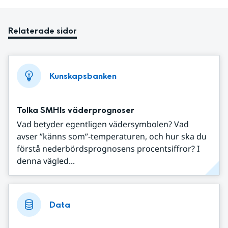
Relaterade sidor
Kunskapsbanken
Tolka SMHIs väderprognoser
Vad betyder egentligen vädersymbolen? Vad
avser ”känns som”-temperaturen, och hur ska du
förstå nederbördsprognosens procentsiffror? I
denna vägled...
Data