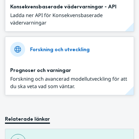
Konsekvensbaserade vädervarningar - API
Ladda ner API för Konsekvensbaserade
vädervarningar
Forskning och utveckling
Prognoser och varningar
Forskning och avancerad modellutveckling för att
du ska veta vad som väntar.
Relaterade länkar