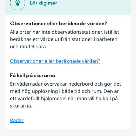
Lär dig mer
Observationer eller beräknade värden?
Alla orter har inte observationsstationer, istället 
beräknas ett värde utifrån stationer i närheten 
och modelldata.
Observationer eller beräknade värden?
Få koll på skurarna
En väderradar övervakar nederbörd och gör det 
med hög upplösning i både tid och rum. Den är 
ett värdefullt hjälpmedel när man vill ha koll på 
skurarna.
Radar