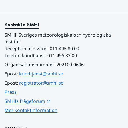
Kontakta SMHI
SMHI, Sveriges meteorologiska och hydrologiska 
institut
Reception och växel: 011-495 80 00
Telefon kundtjänst: 011-495 82 00
Organisationsnummer: 202100-0696
Epost: 
kundtjanst@smhi.se
Epost: 
registrator@smhi.se
Press
Länk till annan webbplats.
SMHIs frågeforum
Mer kontaktinformation