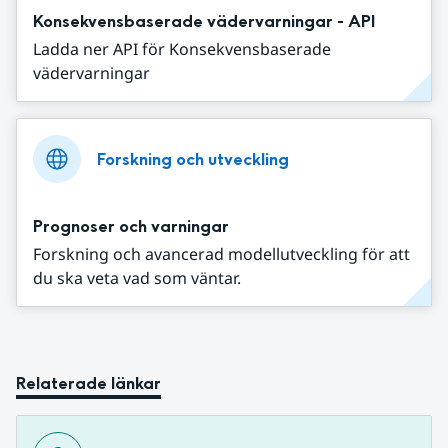
Konsekvensbaserade vädervarningar - API
Ladda ner API för Konsekvensbaserade
vädervarningar
Forskning och utveckling
Prognoser och varningar
Forskning och avancerad modellutveckling för att
du ska veta vad som väntar.
Relaterade länkar