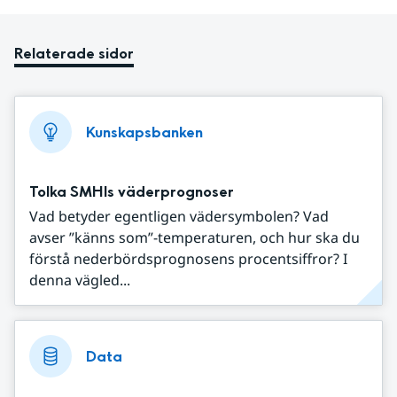
Relaterade sidor
Kunskapsbanken
Tolka SMHIs väderprognoser
Vad betyder egentligen vädersymbolen? Vad
avser ”känns som”-temperaturen, och hur ska du
förstå nederbördsprognosens procentsiffror? I
denna vägled...
Data