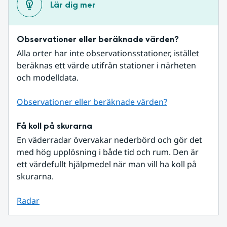
Lär dig mer
Observationer eller beräknade värden?
Alla orter har inte observationsstationer, istället 
beräknas ett värde utifrån stationer i närheten 
och modelldata.
Observationer eller beräknade värden?
Få koll på skurarna
En väderradar övervakar nederbörd och gör det 
med hög upplösning i både tid och rum. Den är 
ett värdefullt hjälpmedel när man vill ha koll på 
skurarna.
Radar