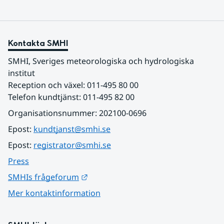
Kontakta SMHI
SMHI, Sveriges meteorologiska och hydrologiska 
institut
Reception och växel: 011-495 80 00
Telefon kundtjänst: 011-495 82 00
Organisationsnummer: 202100-0696
Epost: 
kundtjanst@smhi.se
Epost: 
registrator@smhi.se
Press
Länk till annan webbplats.
SMHIs frågeforum
Mer kontaktinformation