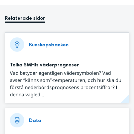
Relaterade sidor
Kunskapsbanken
Tolka SMHIs väderprognoser
Vad betyder egentligen vädersymbolen? Vad
avser ”känns som”-temperaturen, och hur ska du
förstå nederbördsprognosens procentsiffror? I
denna vägled...
Data