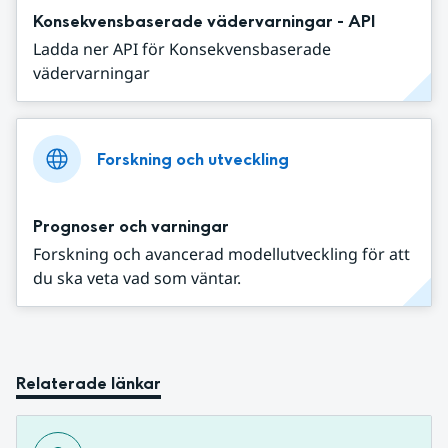
Konsekvensbaserade vädervarningar - API
Ladda ner API för Konsekvensbaserade
vädervarningar
Forskning och utveckling
Prognoser och varningar
Forskning och avancerad modellutveckling för att
du ska veta vad som väntar.
Relaterade länkar