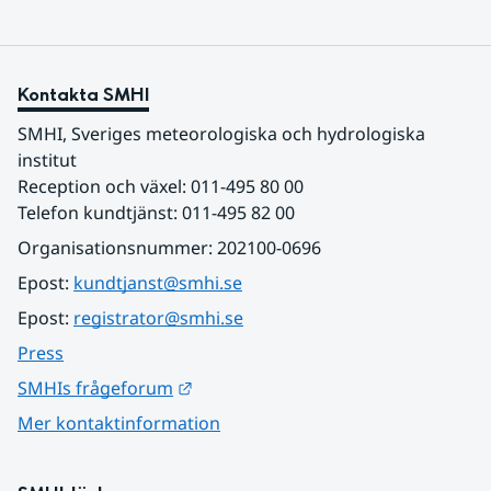
Kontakta SMHI
SMHI, Sveriges meteorologiska och hydrologiska 
institut
Reception och växel: 011-495 80 00
Telefon kundtjänst: 011-495 82 00
Organisationsnummer: 202100-0696
Epost: 
kundtjanst@smhi.se
Epost: 
registrator@smhi.se
Press
Länk till annan webbplats.
SMHIs frågeforum
Mer kontaktinformation