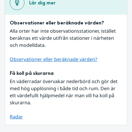
Lär dig mer
Observationer eller beräknade värden?
Alla orter har inte observationsstationer, istället 
beräknas ett värde utifrån stationer i närheten 
och modelldata.
Observationer eller beräknade värden?
Få koll på skurarna
En väderradar övervakar nederbörd och gör det 
med hög upplösning i både tid och rum. Den är 
ett värdefullt hjälpmedel när man vill ha koll på 
skurarna.
Radar