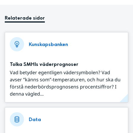
Relaterade sidor
Kunskapsbanken
Tolka SMHIs väderprognoser
Vad betyder egentligen vädersymbolen? Vad
avser ”känns som”-temperaturen, och hur ska du
förstå nederbördsprognosens procentsiffror? I
denna vägled...
Data