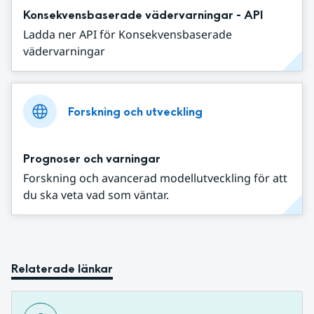
Konsekvensbaserade vädervarningar - API
Ladda ner API för Konsekvensbaserade
vädervarningar
Forskning och utveckling
Prognoser och varningar
Forskning och avancerad modellutveckling för att
du ska veta vad som väntar.
Relaterade länkar