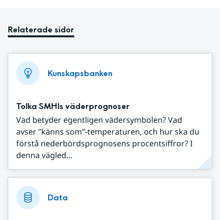
Relaterade sidor
Kunskapsbanken
Tolka SMHIs väderprognoser
Vad betyder egentligen vädersymbolen? Vad
avser ”känns som”-temperaturen, och hur ska du
förstå nederbördsprognosens procentsiffror? I
denna vägled...
Data