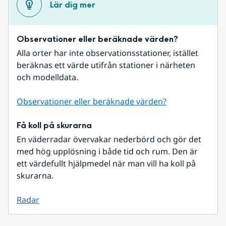
Lär dig mer
Observationer eller beräknade värden?
Alla orter har inte observationsstationer, istället 
beräknas ett värde utifrån stationer i närheten 
och modelldata.
Observationer eller beräknade värden?
Få koll på skurarna
En väderradar övervakar nederbörd och gör det 
med hög upplösning i både tid och rum. Den är 
ett värdefullt hjälpmedel när man vill ha koll på 
skurarna.
Radar