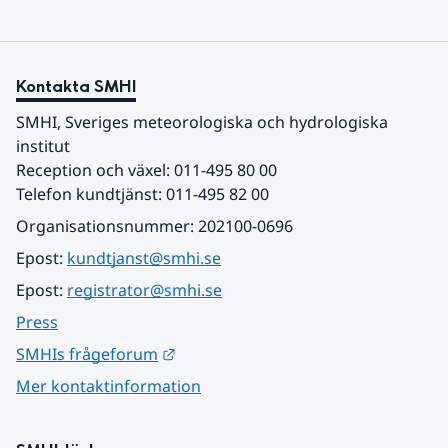
Kontakta SMHI
SMHI, Sveriges meteorologiska och hydrologiska 
institut
Reception och växel: 011-495 80 00
Telefon kundtjänst: 011-495 82 00
Organisationsnummer: 202100-0696
Epost: 
kundtjanst@smhi.se
Epost: 
registrator@smhi.se
Press
Länk till annan webbplats.
SMHIs frågeforum
Mer kontaktinformation