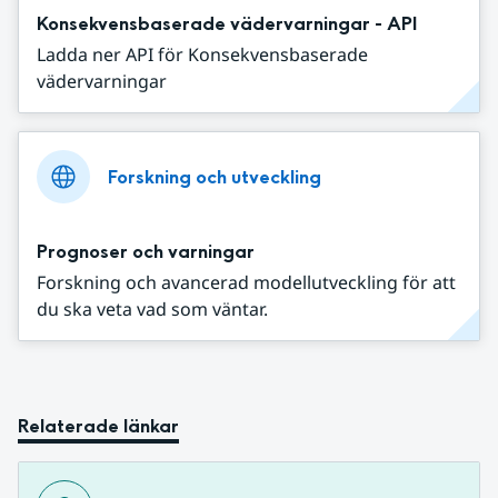
Konsekvensbaserade vädervarningar - API
Ladda ner API för Konsekvensbaserade
vädervarningar
Forskning och utveckling
Prognoser och varningar
Forskning och avancerad modellutveckling för att
du ska veta vad som väntar.
Relaterade länkar