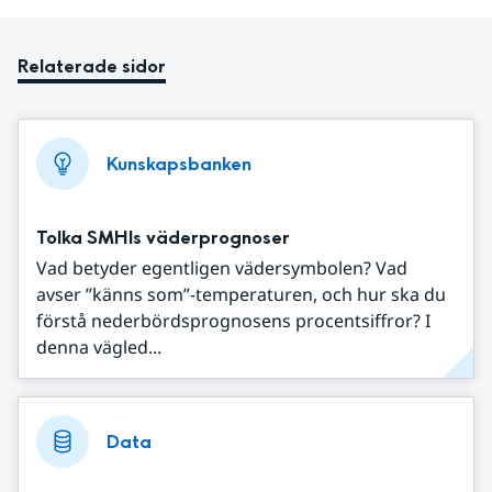
Relaterade sidor
Kunskapsbanken
Tolka SMHIs väderprognoser
Vad betyder egentligen vädersymbolen? Vad
avser ”känns som”-temperaturen, och hur ska du
förstå nederbördsprognosens procentsiffror? I
denna vägled...
Data