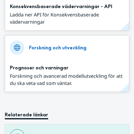
Konsekvensbaserade vädervarningar - API
Ladda ner API för Konsekvensbaserade
vädervarningar
Forskning och utveckling
Prognoser och varningar
Forskning och avancerad modellutveckling för att
du ska veta vad som väntar.
Relaterade länkar