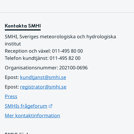
Kontakta SMHI
SMHI, Sveriges meteorologiska och hydrologiska 
institut
Reception och växel: 011-495 80 00
Telefon kundtjänst: 011-495 82 00
Organisationsnummer: 202100-0696
Epost: 
kundtjanst@smhi.se
Epost: 
registrator@smhi.se
Press
Länk till annan webbplats.
SMHIs frågeforum
Mer kontaktinformation