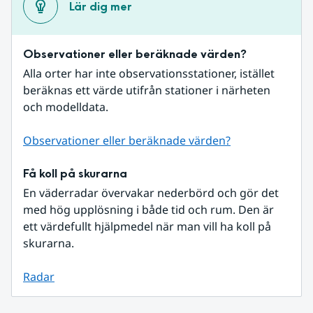
Lär dig mer
Observationer eller beräknade värden?
Alla orter har inte observationsstationer, istället 
beräknas ett värde utifrån stationer i närheten 
och modelldata.
Observationer eller beräknade värden?
Få koll på skurarna
En väderradar övervakar nederbörd och gör det 
med hög upplösning i både tid och rum. Den är 
ett värdefullt hjälpmedel när man vill ha koll på 
skurarna.
Radar