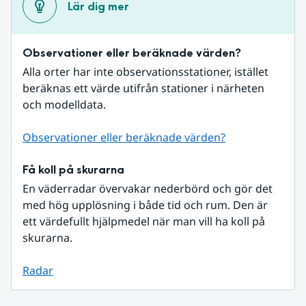
Lär dig mer
Observationer eller beräknade värden?
Alla orter har inte observationsstationer, istället 
beräknas ett värde utifrån stationer i närheten 
och modelldata.
Observationer eller beräknade värden?
Få koll på skurarna
En väderradar övervakar nederbörd och gör det 
med hög upplösning i både tid och rum. Den är 
ett värdefullt hjälpmedel när man vill ha koll på 
skurarna.
Radar