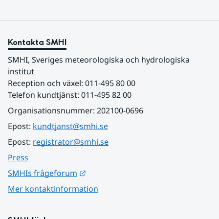
Kontakta SMHI
SMHI, Sveriges meteorologiska och hydrologiska 
institut
Reception och växel: 011-495 80 00
Telefon kundtjänst: 011-495 82 00
Organisationsnummer: 202100-0696
Epost: 
kundtjanst@smhi.se
Epost: 
registrator@smhi.se
Press
Länk till annan webbplats.
SMHIs frågeforum
Mer kontaktinformation