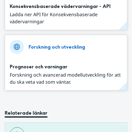
Konsekvensbaserade vädervarningar - API
Ladda ner API för Konsekvensbaserade
vädervarningar
Forskning och utveckling
Prognoser och varningar
Forskning och avancerad modellutveckling för att
du ska veta vad som väntar.
Relaterade länkar