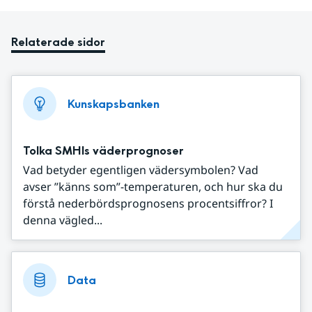
Relaterade sidor
Kunskapsbanken
Tolka SMHIs väderprognoser
Vad betyder egentligen vädersymbolen? Vad
avser ”känns som”-temperaturen, och hur ska du
förstå nederbördsprognosens procentsiffror? I
denna vägled...
Data