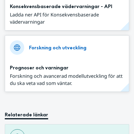
Konsekvensbaserade vädervarningar - API
Ladda ner API för Konsekvensbaserade
vädervarningar
Forskning och utveckling
Prognoser och varningar
Forskning och avancerad modellutveckling för att
du ska veta vad som väntar.
Relaterade länkar