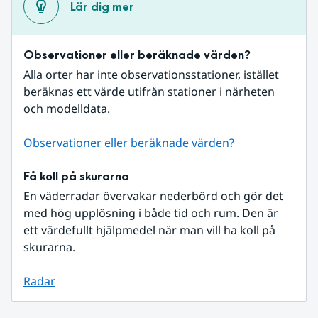
Lär dig mer
Observationer eller beräknade värden?
Alla orter har inte observationsstationer, istället 
beräknas ett värde utifrån stationer i närheten 
och modelldata.
Observationer eller beräknade värden?
Få koll på skurarna
En väderradar övervakar nederbörd och gör det 
med hög upplösning i både tid och rum. Den är 
ett värdefullt hjälpmedel när man vill ha koll på 
skurarna.
Radar