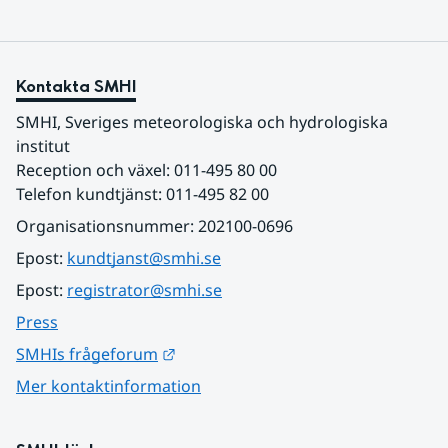
Kontakta SMHI
SMHI, Sveriges meteorologiska och hydrologiska 
institut
Reception och växel: 011-495 80 00
Telefon kundtjänst: 011-495 82 00
Organisationsnummer: 202100-0696
Epost: 
kundtjanst@smhi.se
Epost: 
registrator@smhi.se
Press
Länk till annan webbplats.
SMHIs frågeforum
Mer kontaktinformation