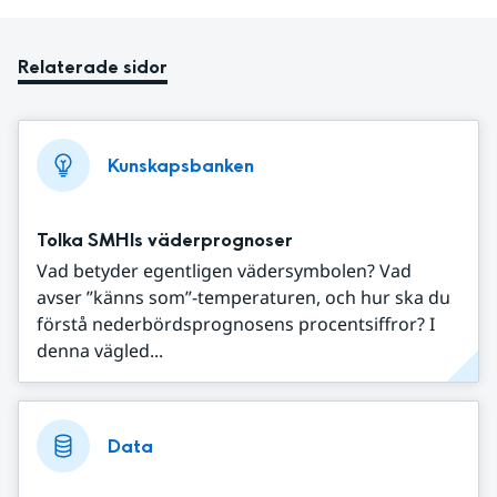
Relaterade sidor
Kunskapsbanken
Tolka SMHIs väderprognoser
Vad betyder egentligen vädersymbolen? Vad
avser ”känns som”-temperaturen, och hur ska du
förstå nederbördsprognosens procentsiffror? I
denna vägled...
Data