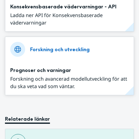
Konsekvensbaserade vädervarningar - API
Ladda ner API för Konsekvensbaserade
vädervarningar
Forskning och utveckling
Prognoser och varningar
Forskning och avancerad modellutveckling för att
du ska veta vad som väntar.
Relaterade länkar