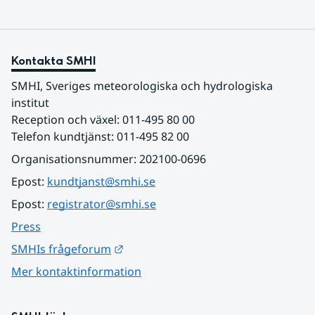
Kontakta SMHI
SMHI, Sveriges meteorologiska och hydrologiska 
institut
Reception och växel: 011-495 80 00
Telefon kundtjänst: 011-495 82 00
Organisationsnummer: 202100-0696
Epost: 
kundtjanst@smhi.se
Epost: 
registrator@smhi.se
Press
Länk till annan webbplats.
SMHIs frågeforum
Mer kontaktinformation