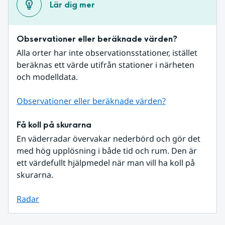
Lär dig mer
Observationer eller beräknade värden?
Alla orter har inte observationsstationer, istället 
beräknas ett värde utifrån stationer i närheten 
och modelldata.
Observationer eller beräknade värden?
Få koll på skurarna
En väderradar övervakar nederbörd och gör det 
med hög upplösning i både tid och rum. Den är 
ett värdefullt hjälpmedel när man vill ha koll på 
skurarna.
Radar