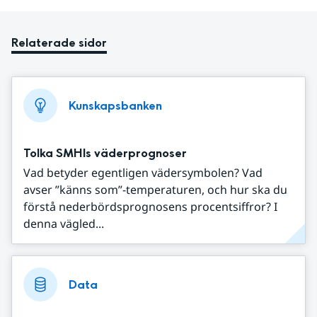
Relaterade sidor
Kunskapsbanken
Tolka SMHIs väderprognoser
Vad betyder egentligen vädersymbolen? Vad
avser ”känns som”-temperaturen, och hur ska du
förstå nederbördsprognosens procentsiffror? I
denna vägled...
Data