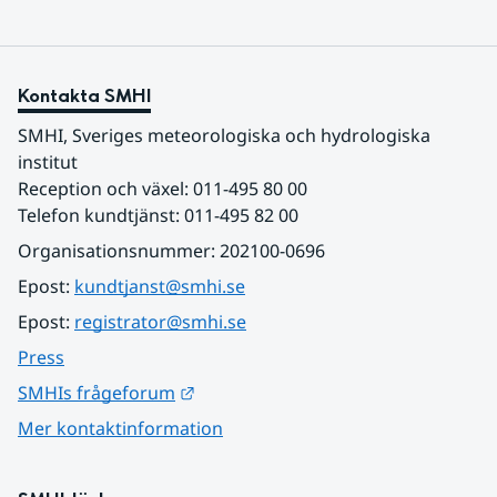
Kontakta SMHI
SMHI, Sveriges meteorologiska och hydrologiska 
institut
Reception och växel: 011-495 80 00
Telefon kundtjänst: 011-495 82 00
Organisationsnummer: 202100-0696
Epost: 
kundtjanst@smhi.se
Epost: 
registrator@smhi.se
Press
Länk till annan webbplats.
SMHIs frågeforum
Mer kontaktinformation