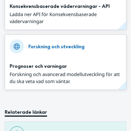
Konsekvensbaserade vädervarningar - API
Ladda ner API för Konsekvensbaserade
vädervarningar
Forskning och utveckling
Prognoser och varningar
Forskning och avancerad modellutveckling för att
du ska veta vad som väntar.
Relaterade länkar