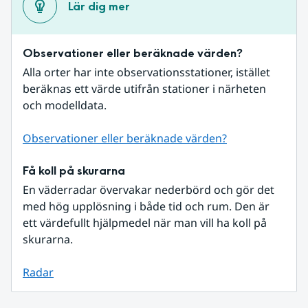
Lär dig mer
Observationer eller beräknade värden?
Alla orter har inte observationsstationer, istället 
beräknas ett värde utifrån stationer i närheten 
och modelldata.
Observationer eller beräknade värden?
Få koll på skurarna
En väderradar övervakar nederbörd och gör det 
med hög upplösning i både tid och rum. Den är 
ett värdefullt hjälpmedel när man vill ha koll på 
skurarna.
Radar