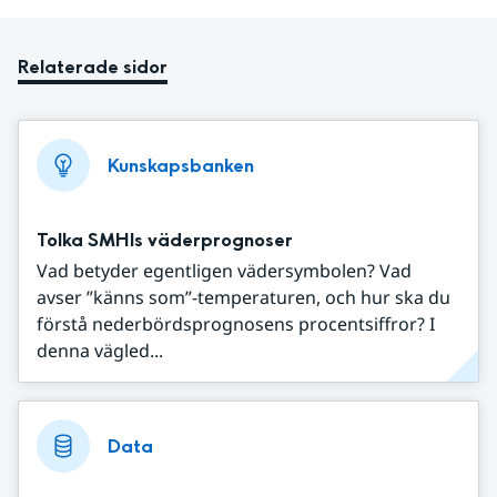
Relaterade sidor
Kunskapsbanken
Tolka SMHIs väderprognoser
Vad betyder egentligen vädersymbolen? Vad
avser ”känns som”-temperaturen, och hur ska du
förstå nederbördsprognosens procentsiffror? I
denna vägled...
Data