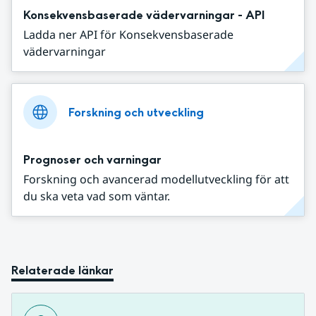
Konsekvensbaserade vädervarningar - API
Ladda ner API för Konsekvensbaserade
vädervarningar
Forskning och utveckling
Prognoser och varningar
Forskning och avancerad modellutveckling för att
du ska veta vad som väntar.
Relaterade länkar