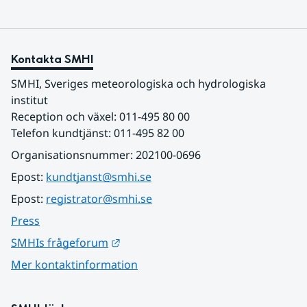
Kontakta SMHI
SMHI, Sveriges meteorologiska och hydrologiska 
institut
Reception och växel: 011-495 80 00
Telefon kundtjänst: 011-495 82 00
Organisationsnummer: 202100-0696
Epost: 
kundtjanst@smhi.se
Epost: 
registrator@smhi.se
Press
Länk till annan webbplats.
SMHIs frågeforum
Mer kontaktinformation