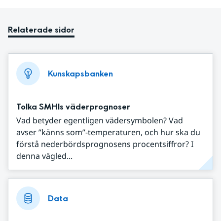
Relaterade sidor
Kunskapsbanken
Tolka SMHIs väderprognoser
Vad betyder egentligen vädersymbolen? Vad
avser ”känns som”-temperaturen, och hur ska du
förstå nederbördsprognosens procentsiffror? I
denna vägled...
Data