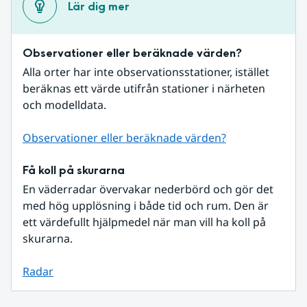
Lär dig mer
Observationer eller beräknade värden?
Alla orter har inte observationsstationer, istället 
beräknas ett värde utifrån stationer i närheten 
och modelldata.
Observationer eller beräknade värden?
Få koll på skurarna
En väderradar övervakar nederbörd och gör det 
med hög upplösning i både tid och rum. Den är 
ett värdefullt hjälpmedel när man vill ha koll på 
skurarna.
Radar