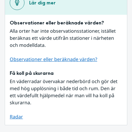
Lär dig mer
Observationer eller beräknade värden?
Alla orter har inte observationsstationer, istället 
beräknas ett värde utifrån stationer i närheten 
och modelldata.
Observationer eller beräknade värden?
Få koll på skurarna
En väderradar övervakar nederbörd och gör det 
med hög upplösning i både tid och rum. Den är 
ett värdefullt hjälpmedel när man vill ha koll på 
skurarna.
Radar