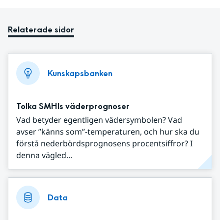
Relaterade sidor
Kunskapsbanken
Tolka SMHIs väderprognoser
Vad betyder egentligen vädersymbolen? Vad
avser ”känns som”-temperaturen, och hur ska du
förstå nederbördsprognosens procentsiffror? I
denna vägled...
Data