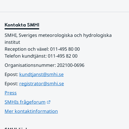
Kontakta SMHI
SMHI, Sveriges meteorologiska och hydrologiska 
institut
Reception och växel: 011-495 80 00
Telefon kundtjänst: 011-495 82 00
Organisationsnummer: 202100-0696
Epost: 
kundtjanst@smhi.se
Epost: 
registrator@smhi.se
Press
Länk till annan webbplats.
SMHIs frågeforum
Mer kontaktinformation