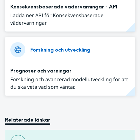
Konsekvensbaserade vädervarningar - API
Ladda ner API för Konsekvensbaserade
vädervarningar
Forskning och utveckling
Prognoser och varningar
Forskning och avancerad modellutveckling för att
du ska veta vad som väntar.
Relaterade länkar